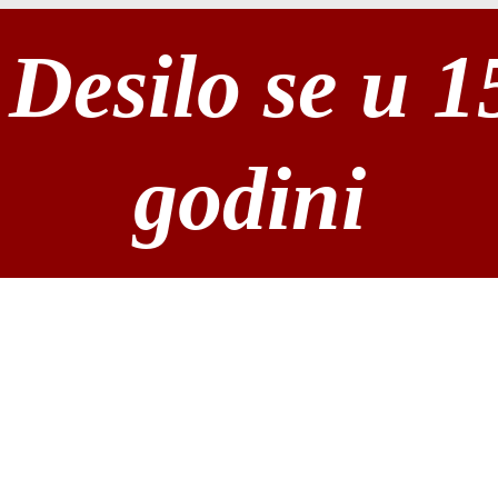
Desilo se u 1
godini