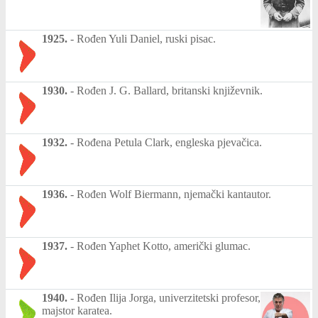
1925.
-
Rođen Yuli Daniel, ruski pisac.
1930.
-
Rođen J. G. Ballard, britanski književnik.
1932.
-
Rođena Petula Clark, engleska pjevačica.
1936.
-
Rođen Wolf Biermann, njemački kantautor.
1937.
-
Rođen Yaphet Kotto, američki glumac.
1940.
-
Rođen Ilija Jorga, univerzitetski profesor,
majstor karatea.