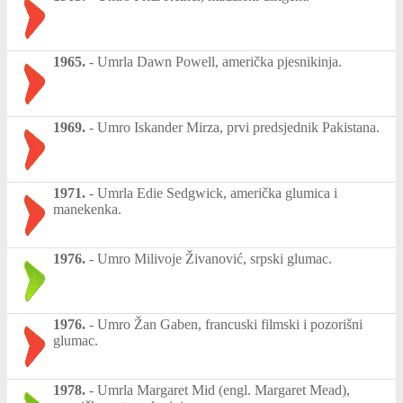
1965.
-
Umrla Dawn Powell, američka pjesnikinja.
1969.
-
Umro Iskander Mirza, prvi predsjednik Pakistana.
1971.
-
Umrla Edie Sedgwick, američka glumica i
manekenka.
1976.
-
Umro Milivoje Živanović, srpski glumac.
1976.
-
Umro Žan Gaben, francuski filmski i pozorišni
glumac.
1978.
-
Umrla Margaret Mid (engl. Margaret Mead),