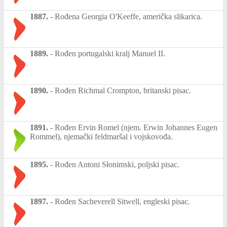
1887.
-
Rođena Georgia O'Keeffe, američka slikarica.
1889.
-
Rođen portugalski kralj Manuel II.
1890.
-
Rođen Richmal Crompton, britanski pisac.
1891.
-
Rođen Ervin Romel (njem. Erwin Johannes Eugen
Rommel), njemački feldmaršal i vojskovođa.
1895.
-
Rođen Antoni Słonimski, poljski pisac.
1897.
-
Rođen Sacheverell Sitwell, engleski pisac.