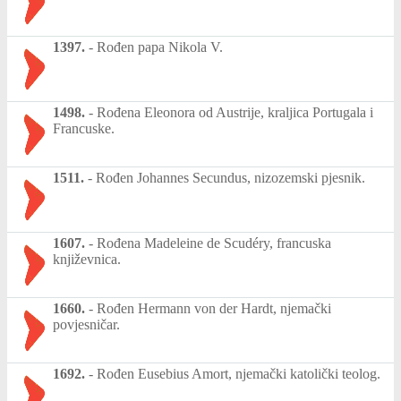
1397.
-
Rođen papa Nikola V.
1498.
-
Rođena Eleonora od Austrije, kraljica Portugala i
Francuske.
1511.
-
Rođen Johannes Secundus, nizozemski pjesnik.
1607.
-
Rođena Madeleine de Scudéry, francuska
književnica.
1660.
-
Rođen Hermann von der Hardt, njemački
povjesničar.
1692.
-
Rođen Eusebius Amort, njemački katolički teolog.