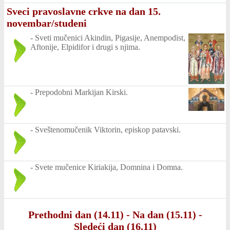
Sveci pravoslavne crkve na dan 15.
novembar/studeni
-
Sveti mučenici Akindin, Pigasije, Anempodist,
Aftonije, Elpidifor i drugi s njima.
-
Prepodobni Markijan Kirski.
-
Sveštenomučenik Viktorin, episkop patavski.
-
Svete mučenice Kiriakija, Domnina i Domna.
Prethodni dan (14.11)
-
Na dan (15.11)
-
Sledeći dan (16.11)