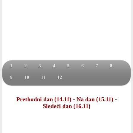
1
2
3
4
5
6
7
8
9
10
11
12
Prethodni dan (14.11)
-
Na dan (15.11)
-
Sledeći dan (16.11)