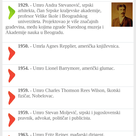
1929.
-
Umro Andra Stevanović, srpski
arhitekta, član Srpske kraljevske akademije,
profesor Velike škole i Beogradskog
univerziteta. Projektovao je više značajnih
građevina, među kojima zgrade Narodnog muzeja i
Akademije nauka u Beogradu.
1950.
-
Umrla Agnes Repplier, američka književnica.
1954.
-
Umro Lionel Barrymore, američki glumac.
1959.
-
Umro Charles Thomson Rees Wilson, škotski
fizičar, Nobelovac.
1959.
-
Umro Stevan Moljević, srpski i jugoslovenski
pravnik, advokat, političar i publicista.
1963.
-
Umro Fritz Reiner, mađarski dirigent.