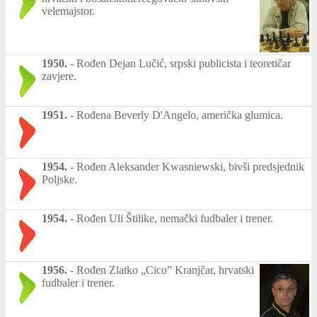
velemajstor.
1950.
-
Rođen Dejan Lučić, srpski publicista i teoretičar
zavjere.
1951.
-
Rođena Beverly D'Angelo, američka glumica.
1954.
-
Rođen Aleksander Kwasniewski, bivši predsjednik
Poljske.
1954.
-
Rođen Uli Štilike, nemački fudbaler i trener.
1956.
-
Rođen Zlatko „Cico” Kranjčar, hrvatski
fudbaler i trener.