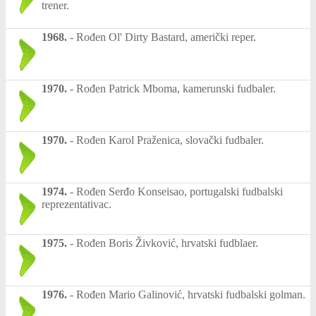
trener.
1968.
-
Rođen Ol' Dirty Bastard, američki reper.
1970.
-
Rođen Patrick Mboma, kamerunski fudbaler.
1970.
-
Rođen Karol Praženica, slovački fudbaler.
1974.
-
Rođen Serđo Konseisao, portugalski fudbalski
reprezentativac.
1975.
-
Rođen Boris Živković, hrvatski fudblaer.
1976.
-
Rođen Mario Galinović, hrvatski fudbalski golman.