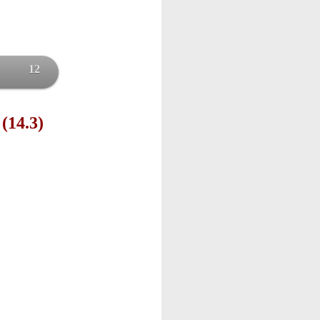
12
 (14.3)