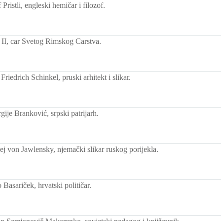
Pristli, engleski hemičar i filozof.
 II, car Svetog Rimskog Carstva.
riedrich Schinkel, pruski arhitekt i slikar.
ije Branković, srpski patrijarh.
j von Jawlensky, njemački slikar ruskog porijekla.
Basariček, hrvatski političar.