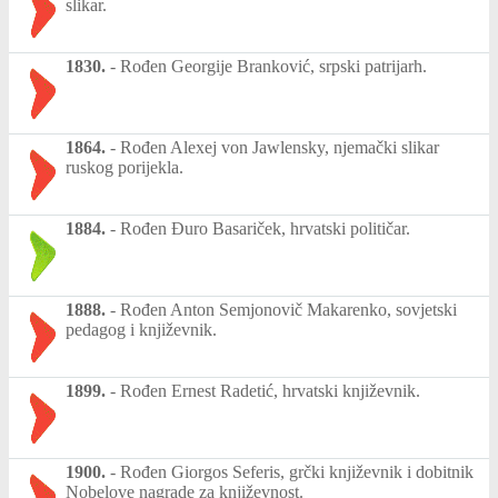
slikar.
1830.
-
Rođen Georgije Branković, srpski patrijarh.
1864.
-
Rođen Alexej von Jawlensky, njemački slikar
ruskog porijekla.
1884.
-
Rođen Đuro Basariček, hrvatski političar.
1888.
-
Rođen Anton Semjonovič Makarenko, sovjetski
pedagog i književnik.
1899.
-
Rođen Ernest Radetić, hrvatski književnik.
1900.
-
Rođen Giorgos Seferis, grčki književnik i dobitnik
Nobelove nagrade za književnost.