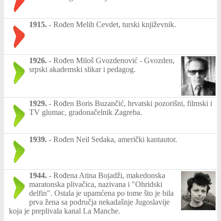
1915.
-
Rođen Melih Cevdet, turski književnik.
1926.
-
Rođen Miloš Gvozdenović - Gvozden,
srpski akademski slikar i pedagog.
1929.
-
Rođen Boris Buzančić, hrvatski pozorišni, filmski i
TV glumac, gradonačelnik Zagreba.
1939.
-
Rođen Neil Sedaka, američki kantautor.
1944.
-
Rođena Atina Bojadži, makedonska
maratonska plivačica, nazivana i "Ohridski
delfin". Ostala je upamćena po tome što je bila
prva žena sa područja nekadašnje Jugoslavije
koja je preplivala kanal La Manche.