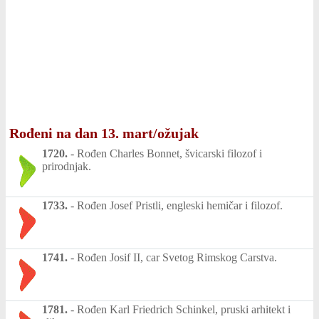
Rođeni na dan 13. mart/ožujak
1720.
-
Rođen Charles Bonnet, švicarski filozof i
prirodnjak.
1733.
-
Rođen Josef Pristli, engleski hemičar i filozof.
1741.
-
Rođen Josif II, car Svetog Rimskog Carstva.
1781.
-
Rođen Karl Friedrich Schinkel, pruski arhitekt i