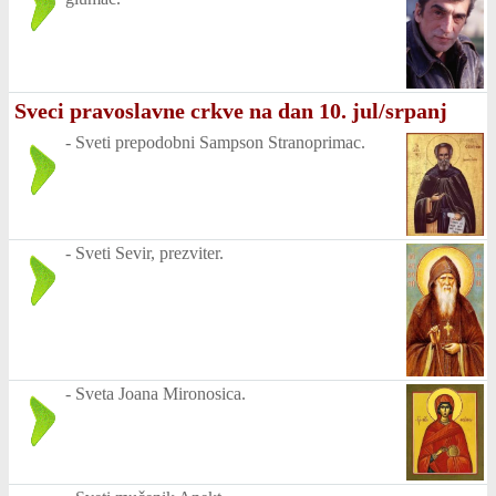
Sveci pravoslavne crkve na dan 10. jul/srpanj
-
Sveti prepodobni Sampson Stranoprimac.
-
Sveti Sevir, prezviter.
-
Sveta Joana Mironosica.