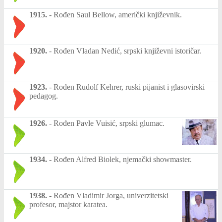
1915.
-
Rođen Saul Bellow, američki književnik.
1920.
-
Rođen Vladan Nedić, srpski književni istoričar.
1923.
-
Rođen Rudolf Kehrer, ruski pijanist i glasovirski
pedagog.
1926.
-
Rođen Pavle Vuisić, srpski glumac.
1934.
-
Rođen Alfred Biolek, njemački showmaster.
1938.
-
Rođen Vladimir Jorga, univerzitetski
profesor, majstor karatea.