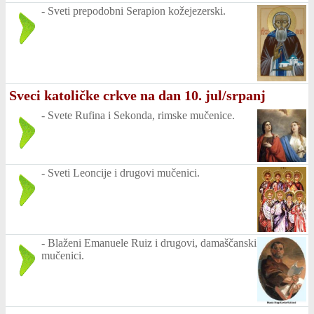
-
Sveti prepodobni Serapion kožejezerski.
Sveci katoličke crkve na dan 10. jul/srpanj
-
Svete Rufina i Sekonda, rimske mučenice.
-
Sveti Leoncije i drugovi mučenici.
-
Blaženi Emanuele Ruiz i drugovi, damaščanski
mučenici.