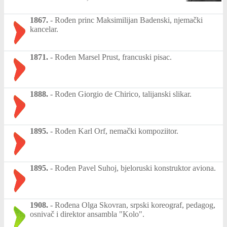
1867.
-
Rođen princ Maksimilijan Badenski, njemački
kancelar.
1871.
-
Rođen Marsel Prust, francuski pisac.
1888.
-
Rođen Giorgio de Chirico, talijanski slikar.
1895.
-
Rođen Karl Orf, nemački kompoziitor.
1895.
-
Rođen Pavel Suhoj, bjeloruski konstruktor aviona.
1908.
-
Rođena Olga Skovran, srpski koreograf, pedagog,
osnivač i direktor ansambla "Kolo".