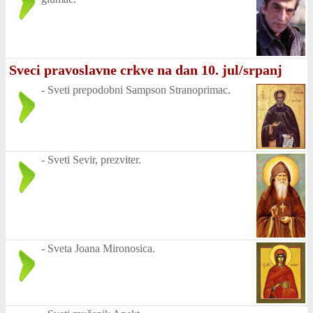
Sveci pravoslavne crkve na dan 10. jul/srpanj
-
Sveti prepodobni Sampson Stranoprimac.
-
Sveti Sevir, prezviter.
-
Sveta Joana Mironosica.