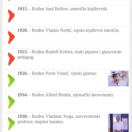
1915.
-
Rođen Saul Bellow, američki književnik.
1920.
-
Rođen Vladan Nedić, srpski književni istoričar.
1923.
-
Rođen Rudolf Kehrer, ruski pijanist i glasovirski
pedagog.
1926.
-
Rođen Pavle Vuisić, srpski glumac.
1934.
-
Rođen Alfred Biolek, njemački showmaster.
1938.
-
Rođen Vladimir Jorga, univerzitetski
profesor, majstor karatea.