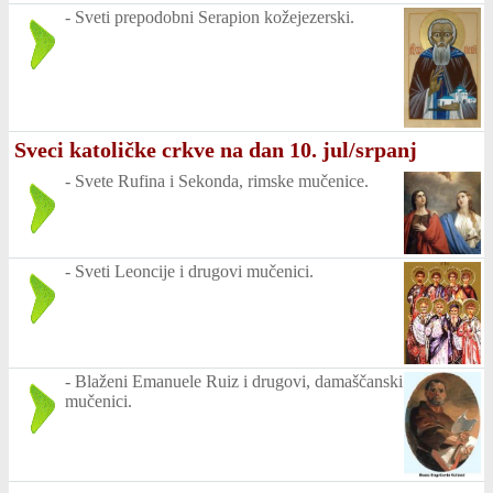
-
Sveti prepodobni Serapion kožejezerski.
Sveci katoličke crkve na dan 10. jul/srpanj
-
Svete Rufina i Sekonda, rimske mučenice.
-
Sveti Leoncije i drugovi mučenici.
-
Blaženi Emanuele Ruiz i drugovi, damaščanski
mučenici.