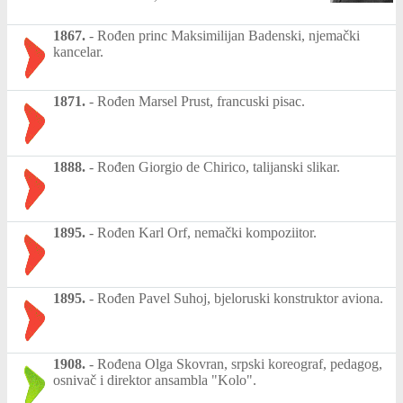
1867.
-
Rođen princ Maksimilijan Badenski, njemački
kancelar.
1871.
-
Rođen Marsel Prust, francuski pisac.
1888.
-
Rođen Giorgio de Chirico, talijanski slikar.
1895.
-
Rođen Karl Orf, nemački kompoziitor.
1895.
-
Rođen Pavel Suhoj, bjeloruski konstruktor aviona.
1908.
-
Rođena Olga Skovran, srpski koreograf, pedagog,
osnivač i direktor ansambla "Kolo".