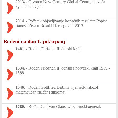
2013.
-
Otvoren New Century Global Centre, najveća
zgrada na svijetu.
2014.
-
Početak objavljivanje konačnih rezultata Popisa
stanovništva u Bosni i Hercegovini 2013.
Rođeni na dan 1. jul/srpanj
1481.
-
Rođen Christian II, danski kralj.
1534.
-
Rođen Friedrich II, danski i norveški kralj 1559 -
1588.
1646.
-
Rođen Gottfried Leibniz, njemački filozof,
matematičar, fizičar i diplomat
1780.
-
Rođen Carl von Clausewitz, pruski general.