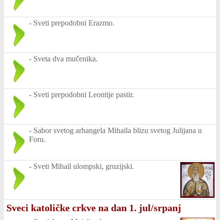
-
Sveti prepodobni Erazmo.
-
Sveta dva mučenika.
-
Sveti prepodobni Leontije pastir.
-
Sabor svetog arhangela Mihaila blizu svetog Julijana u
Foru.
-
Sveti Mihail ulompski, gruzijski.
Sveci katoličke crkve na dan 1. jul/srpanj