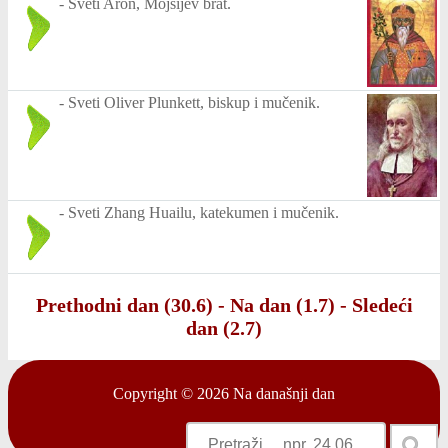
-
Sveti Aron, Mojsijev brat.
-
Sveti Oliver Plunkett, biskup i mučenik.
-
Sveti Zhang Huailu, katekumen i mučenik.
Prethodni dan (30.6)
-
Na dan (1.7)
-
Sledeći
dan (2.7)
Copyright © 2026
Na današnji dan