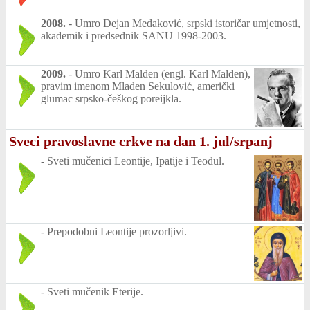
2008.
-
Umro Dejan Medaković, srpski istoričar umjetnosti,
akademik i predsednik SANU 1998-2003.
2009.
-
Umro Karl Malden (engl. Karl Malden),
pravim imenom Mladen Sekulović, američki
glumac srpsko-češkog poreijkla.
Sveci pravoslavne crkve na dan 1. jul/srpanj
-
Sveti mučenici Leontije, Ipatije i Teodul.
-
Prepodobni Leontije prozorljivi.
-
Sveti mučenik Eterije.