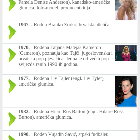
Pamela Denise Anderson), kanadsko-američka
glumica, foto-model, producentkinja.
1967.
-
Rođen Branko Zorko, hrvatski atletičar.
1970.
-
Rođena Tatjana Matejaš Kameron
(Cameron), poznatija kao Tajči, jugoslovenska i
hrvatska pop pjevačica. Jedna je od većih pop
zvijezda ranih 1990-ih godina.
1977.
-
Rođena Liv Tajler (engl. Liv Tyler),
američka glumica.
1982.
-
Rođena Hilari Ros Barton (engl. Hilarie Ross
Burton), američka glumica.
1990.
-
Rođen Vujadin Savić, srpski fudbaler.