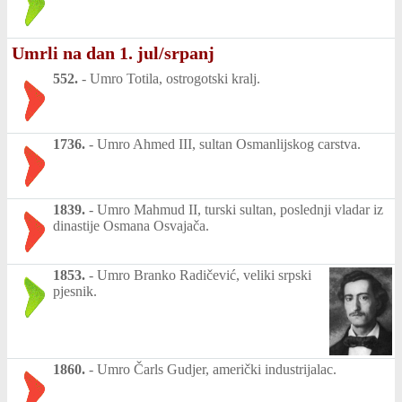
Umrli na dan 1. jul/srpanj
552.
-
Umro Totila, ostrogotski kralj.
1736.
-
Umro Ahmed III, sultan Osmanlijskog carstva.
1839.
-
Umro Mahmud II, turski sultan, poslednji vladar iz
dinastije Osmana Osvajača.
1853.
-
Umro Branko Radičević, veliki srpski
pjesnik.
1860.
-
Umro Čarls Gudjer, američki industrijalac.