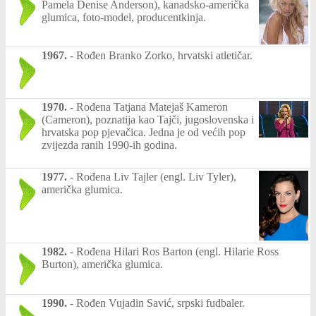
Pamela Denise Anderson), kanadsko-američka
glumica, foto-model, producentkinja.
1967.
-
Rođen Branko Zorko, hrvatski atletičar.
1970.
-
Rođena Tatjana Matejaš Kameron
(Cameron), poznatija kao Tajči, jugoslovenska i
hrvatska pop pjevačica. Jedna je od većih pop
zvijezda ranih 1990-ih godina.
1977.
-
Rođena Liv Tajler (engl. Liv Tyler),
američka glumica.
1982.
-
Rođena Hilari Ros Barton (engl. Hilarie Ross
Burton), američka glumica.
1990.
-
Rođen Vujadin Savić, srpski fudbaler.