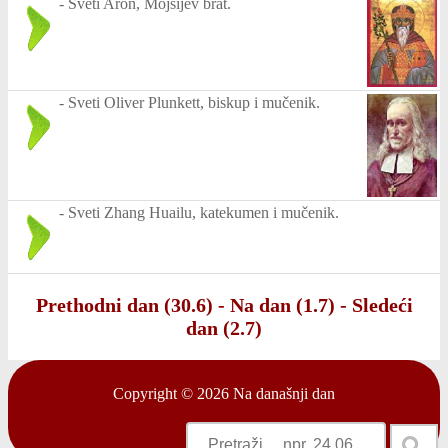
-
Sveti Aron, Mojsijev brat.
-
Sveti Oliver Plunkett, biskup i mučenik.
-
Sveti Zhang Huailu, katekumen i mučenik.
Prethodni dan (30.6)
-
Na dan (1.7)
-
Sledeći
dan (2.7)
Copyright © 2026
Na današnji dan