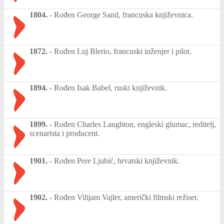
1804.
-
Rođen George Sand, francuska književnica.
1872.
-
Rođen Luj Blerio, francuski inženjer i pilot.
1894.
-
Rođen Isak Babel, ruski književnik.
1899.
-
Rođen Charles Laughton, engleski glumac, reditelj,
scenarista i producent.
1901.
-
Rođen Pere Ljubić, hrvatski književnik.
1902.
-
Rođen Vilijam Vajler, američki filmski režiser.