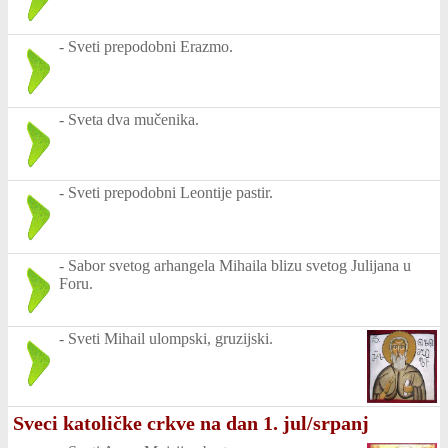
-
Sveti prepodobni Erazmo.
-
Sveta dva mučenika.
-
Sveti prepodobni Leontije pastir.
-
Sabor svetog arhangela Mihaila blizu svetog Julijana u
Foru.
-
Sveti Mihail ulompski, gruzijski.
Sveci katoličke crkve na dan 1. jul/srpanj