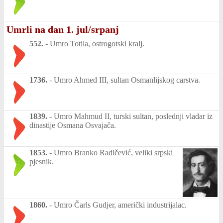
Umrli na dan 1. jul/srpanj
552.
-
Umro Totila, ostrogotski kralj.
1736.
-
Umro Ahmed III, sultan Osmanlijskog carstva.
1839.
-
Umro Mahmud II, turski sultan, poslednji vladar iz
dinastije Osmana Osvajača.
1853.
-
Umro Branko Radičević, veliki srpski
pjesnik.
1860.
-
Umro Čarls Gudjer, američki industrijalac.