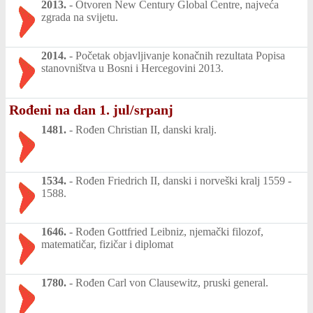
2013.
-
Otvoren New Century Global Centre, najveća
zgrada na svijetu.
2014.
-
Početak objavljivanje konačnih rezultata Popisa
stanovništva u Bosni i Hercegovini 2013.
Rođeni na dan 1. jul/srpanj
1481.
-
Rođen Christian II, danski kralj.
1534.
-
Rođen Friedrich II, danski i norveški kralj 1559 -
1588.
1646.
-
Rođen Gottfried Leibniz, njemački filozof,
matematičar, fizičar i diplomat
1780.
-
Rođen Carl von Clausewitz, pruski general.