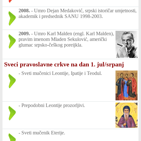
2008.
-
Umro Dejan Medaković, srpski istoričar umjetnosti,
akademik i predsednik SANU 1998-2003.
2009.
-
Umro Karl Malden (engl. Karl Malden),
pravim imenom Mladen Sekulović, američki
glumac srpsko-češkog poreijkla.
Sveci pravoslavne crkve na dan 1. jul/srpanj
-
Sveti mučenici Leontije, Ipatije i Teodul.
-
Prepodobni Leontije prozorljivi.
-
Sveti mučenik Eterije.