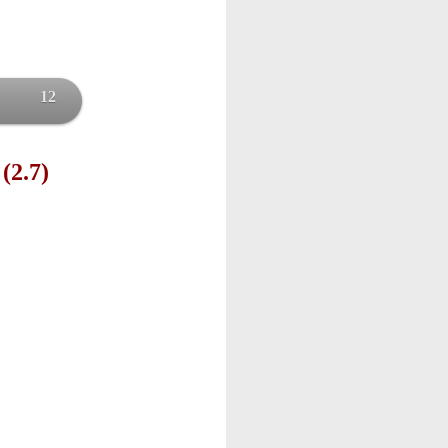
12
(2.7)