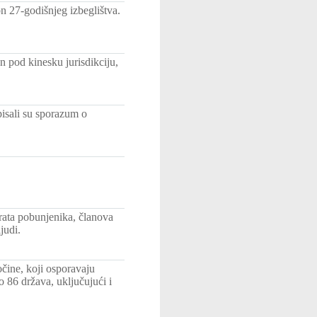
on 27-godišnjeg izbeglištva.
pod kinesku jurisdikciju,
isali su sporazum o
rata pobunjenika, članova
judi.
čine, koji osporavaju
o 86 država, uključujući i