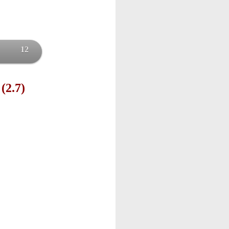
12
(2.7)