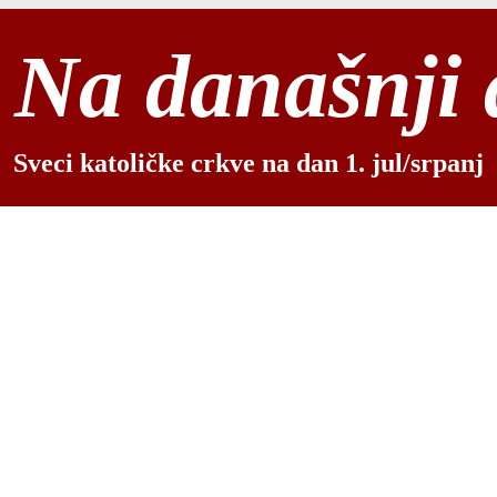
Na današnji
Sveci katoličke crkve na dan 1. jul/srpanj