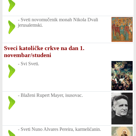
-
Sveti novomučenik monah Nikola Dvali
jerusalemski.
Sveci katoličke crkve na dan 1.
novembar/studeni
-
Svi Sveti.
-
Blaženi Rupert Mayer, isusovac.
-
Sveti Nuno Alvares Pereira, karmelićanin.