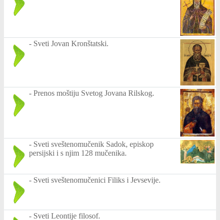
-
Sveti Jovan Kronštatski.
-
Prenos moštiju Svetog Jovana Rilskog.
-
Sveti sveštenomučenik Sadok, episkop
persijski i s njim 128 mučenika.
-
Sveti sveštenomučenici Filiks i Jevsevije.
-
Sveti Leontije filosof.