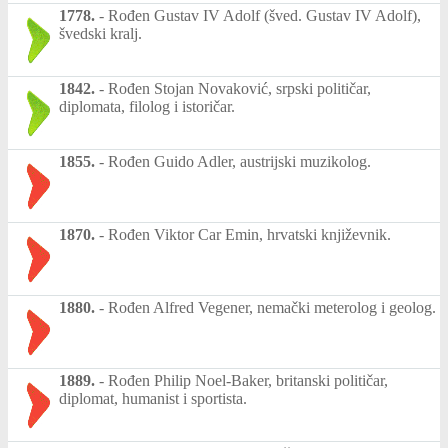
1778.
-
Rođen Gustav IV Adolf (šved. Gustav IV Adolf),
švedski kralj.
1842.
-
Rođen Stojan Novaković, srpski političar,
diplomata, filolog i istoričar.
1855.
-
Rođen Guido Adler, austrijski muzikolog.
1870.
-
Rođen Viktor Car Emin, hrvatski književnik.
1880.
-
Rođen Alfred Vegener, nemački meterolog i geolog.
1889.
-
Rođen Philip Noel-Baker, britanski političar,
diplomat, humanist i sportista.