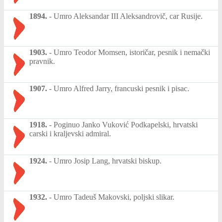
1894.
-
Umro Aleksandar III Aleksandrovič, car Rusije.
1903.
-
Umro Teodor Momsen, istoričar, pesnik i nemački
pravnik.
1907.
-
Umro Alfred Jarry, francuski pesnik i pisac.
1918.
-
Poginuo Janko Vuković Podkapelski, hrvatski
carski i kraljevski admiral.
1924.
-
Umro Josip Lang, hrvatski biskup.
1932.
-
Umro Tadeuš Makovski, poljski slikar.