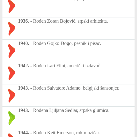
1936.
-
Rođen Zoran Bojović, srpski arhitekta.
1940.
-
Rođen Gojko Đogo, pesnik i pisac.
1942.
-
Rođen Lari Flint, američki izdavač.
1943.
-
Rođen Salvatore Adamo, belgijski šansonjer.
1943.
-
Rođena Ljiljana Sedlar, srpska glumica.
1944.
-
Rođen Keit Emerson, rok muzičar.