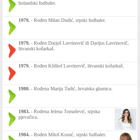
holandski fudbaler.
1979.
-
Rođen Milan Dudić, srpski fudbaler.
1979.
-
Rođen Darjuš Lavrinovič ili Darijus Lavrinovič,
litvanski košarkaš.
1979.
-
Rođen Kšištof Lavrinovič, litvanski košarkaš.
1980.
-
Rođena Marija Tadić, hrvatska glumica.
1983.
-
Rođena Jelena Tomašević, srpska
pjevačica.
1984.
-
Rođen Miloš Krasić, srpski fudbaler.