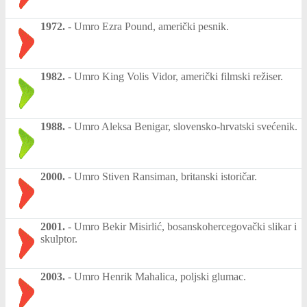
1972.
-
Umro Ezra Pound, američki pesnik.
1982.
-
Umro King Volis Vidor, američki filmski režiser.
1988.
-
Umro Aleksa Benigar, slovensko-hrvatski svećenik.
2000.
-
Umro Stiven Ransiman, britanski istoričar.
2001.
-
Umro Bekir Misirlić, bosanskohercegovački slikar i
skulptor.
2003.
-
Umro Henrik Mahalica, poljski glumac.