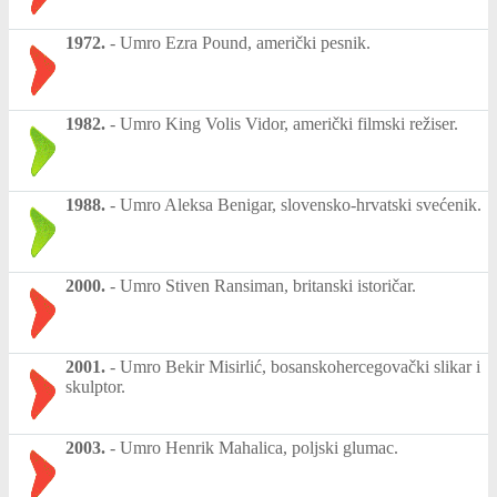
1972.
-
Umro Ezra Pound, američki pesnik.
1982.
-
Umro King Volis Vidor, američki filmski režiser.
1988.
-
Umro Aleksa Benigar, slovensko-hrvatski svećenik.
2000.
-
Umro Stiven Ransiman, britanski istoričar.
2001.
-
Umro Bekir Misirlić, bosanskohercegovački slikar i
skulptor.
2003.
-
Umro Henrik Mahalica, poljski glumac.