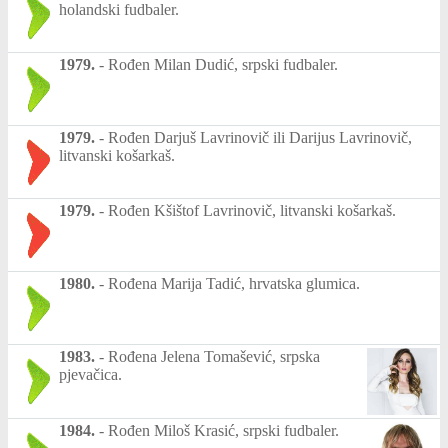
holandski fudbaler.
1979.
-
Rođen Milan Dudić, srpski fudbaler.
1979.
-
Rođen Darjuš Lavrinovič ili Darijus Lavrinovič,
litvanski košarkaš.
1979.
-
Rođen Kšištof Lavrinovič, litvanski košarkaš.
1980.
-
Rođena Marija Tadić, hrvatska glumica.
1983.
-
Rođena Jelena Tomašević, srpska
pjevačica.
1984.
-
Rođen Miloš Krasić, srpski fudbaler.