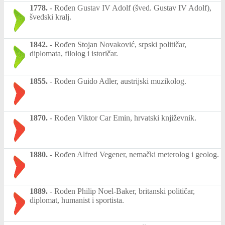
1778.
-
Rođen Gustav IV Adolf (šved. Gustav IV Adolf),
švedski kralj.
1842.
-
Rođen Stojan Novaković, srpski političar,
diplomata, filolog i istoričar.
1855.
-
Rođen Guido Adler, austrijski muzikolog.
1870.
-
Rođen Viktor Car Emin, hrvatski književnik.
1880.
-
Rođen Alfred Vegener, nemački meterolog i geolog.
1889.
-
Rođen Philip Noel-Baker, britanski političar,
diplomat, humanist i sportista.