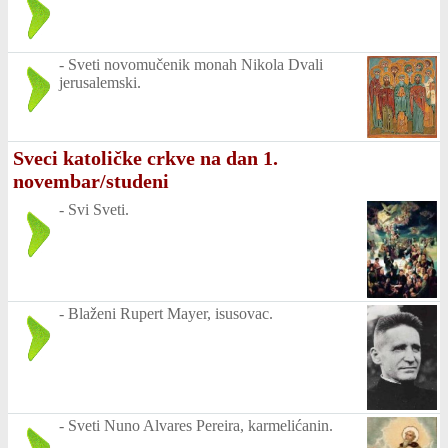
-
Sveti novomučenik monah Nikola Dvali
jerusalemski.
Sveci katoličke crkve na dan 1.
novembar/studeni
-
Svi Sveti.
-
Blaženi Rupert Mayer, isusovac.
-
Sveti Nuno Alvares Pereira, karmelićanin.