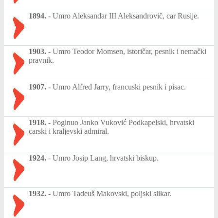
1894.
-
Umro Aleksandar III Aleksandrovič, car Rusije.
1903.
-
Umro Teodor Momsen, istoričar, pesnik i nemački
pravnik.
1907.
-
Umro Alfred Jarry, francuski pesnik i pisac.
1918.
-
Poginuo Janko Vuković Podkapelski, hrvatski
carski i kraljevski admiral.
1924.
-
Umro Josip Lang, hrvatski biskup.
1932.
-
Umro Tadeuš Makovski, poljski slikar.