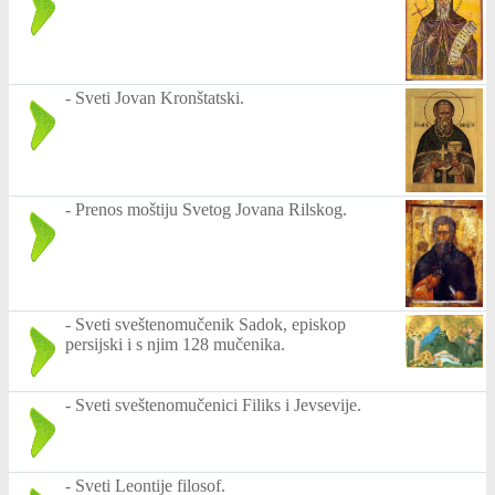
-
Sveti Jovan Kronštatski.
-
Prenos moštiju Svetog Jovana Rilskog.
-
Sveti sveštenomučenik Sadok, episkop
persijski i s njim 128 mučenika.
-
Sveti sveštenomučenici Filiks i Jevsevije.
-
Sveti Leontije filosof.