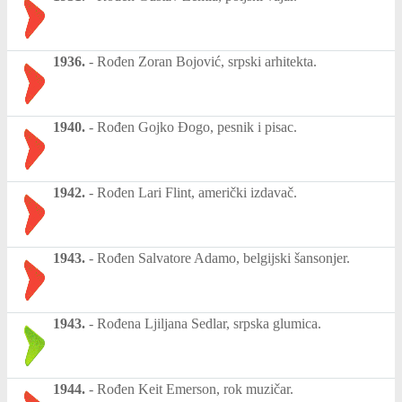
1936.
-
Rođen Zoran Bojović, srpski arhitekta.
1940.
-
Rođen Gojko Đogo, pesnik i pisac.
1942.
-
Rođen Lari Flint, američki izdavač.
1943.
-
Rođen Salvatore Adamo, belgijski šansonjer.
1943.
-
Rođena Ljiljana Sedlar, srpska glumica.
1944.
-
Rođen Keit Emerson, rok muzičar.