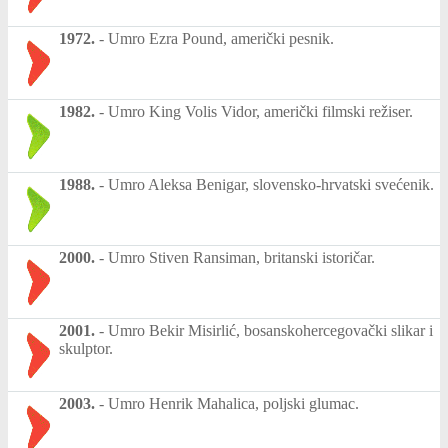
1972.
-
Umro Ezra Pound, američki pesnik.
1982.
-
Umro King Volis Vidor, američki filmski režiser.
1988.
-
Umro Aleksa Benigar, slovensko-hrvatski svećenik.
2000.
-
Umro Stiven Ransiman, britanski istoričar.
2001.
-
Umro Bekir Misirlić, bosanskohercegovački slikar i
skulptor.
2003.
-
Umro Henrik Mahalica, poljski glumac.