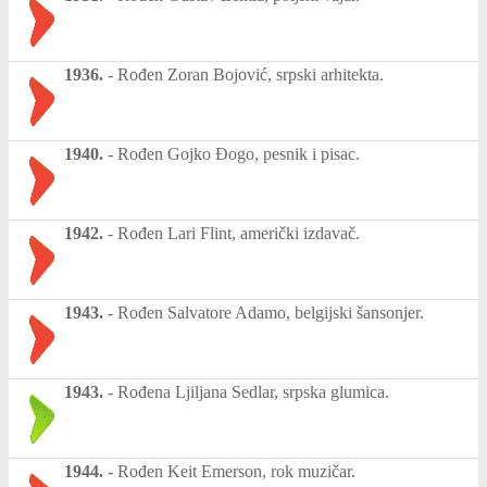
1936.
-
Rođen Zoran Bojović, srpski arhitekta.
1940.
-
Rođen Gojko Đogo, pesnik i pisac.
1942.
-
Rođen Lari Flint, američki izdavač.
1943.
-
Rođen Salvatore Adamo, belgijski šansonjer.
1943.
-
Rođena Ljiljana Sedlar, srpska glumica.
1944.
-
Rođen Keit Emerson, rok muzičar.