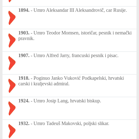
1894.
-
Umro Aleksandar III Aleksandrovič, car Rusije.
1903.
-
Umro Teodor Momsen, istoričar, pesnik i nemački
pravnik.
1907.
-
Umro Alfred Jarry, francuski pesnik i pisac.
1918.
-
Poginuo Janko Vuković Podkapelski, hrvatski
carski i kraljevski admiral.
1924.
-
Umro Josip Lang, hrvatski biskup.
1932.
-
Umro Tadeuš Makovski, poljski slikar.