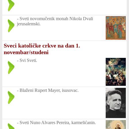
-
Sveti novomučenik monah Nikola Dvali
jerusalemski.
Sveci katoličke crkve na dan 1.
novembar/studeni
-
Svi Sveti.
-
Blaženi Rupert Mayer, isusovac.
-
Sveti Nuno Alvares Pereira, karmelićanin.