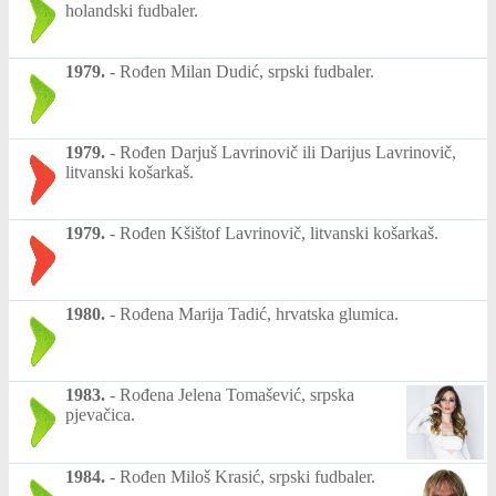
holandski fudbaler.
1979.
-
Rođen Milan Dudić, srpski fudbaler.
1979.
-
Rođen Darjuš Lavrinovič ili Darijus Lavrinovič,
litvanski košarkaš.
1979.
-
Rođen Kšištof Lavrinovič, litvanski košarkaš.
1980.
-
Rođena Marija Tadić, hrvatska glumica.
1983.
-
Rođena Jelena Tomašević, srpska
pjevačica.
1984.
-
Rođen Miloš Krasić, srpski fudbaler.