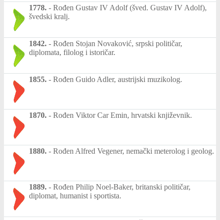
1778.
-
Rođen Gustav IV Adolf (šved. Gustav IV Adolf),
švedski kralj.
1842.
-
Rođen Stojan Novaković, srpski političar,
diplomata, filolog i istoričar.
1855.
-
Rođen Guido Adler, austrijski muzikolog.
1870.
-
Rođen Viktor Car Emin, hrvatski književnik.
1880.
-
Rođen Alfred Vegener, nemački meterolog i geolog.
1889.
-
Rođen Philip Noel-Baker, britanski političar,
diplomat, humanist i sportista.