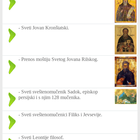
-
Sveti Jovan Kronštatski.
-
Prenos moštiju Svetog Jovana Rilskog.
-
Sveti sveštenomučenik Sadok, episkop
persijski i s njim 128 mučenika.
-
Sveti sveštenomučenici Filiks i Jevsevije.
-
Sveti Leontije filosof.