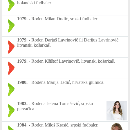
holandski fudbaler.
1979.
-
Rođen Milan Dudić, srpski fudbaler.
1979.
-
Rođen Darjuš Lavrinovič ili Darijus Lavrinovič,
litvanski košarkaš.
1979.
-
Rođen Kšištof Lavrinovič, litvanski košarkaš.
1980.
-
Rođena Marija Tadić, hrvatska glumica.
1983.
-
Rođena Jelena Tomašević, srpska
pjevačica.
1984.
-
Rođen Miloš Krasić, srpski fudbaler.