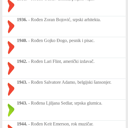
1936.
-
Rođen Zoran Bojović, srpski arhitekta.
1940.
-
Rođen Gojko Đogo, pesnik i pisac.
1942.
-
Rođen Lari Flint, američki izdavač.
1943.
-
Rođen Salvatore Adamo, belgijski šansonjer.
1943.
-
Rođena Ljiljana Sedlar, srpska glumica.
1944.
-
Rođen Keit Emerson, rok muzičar.