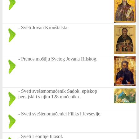
-
Sveti Jovan Kronštatski.
-
Prenos moštiju Svetog Jovana Rilskog.
-
Sveti sveštenomučenik Sadok, episkop
persijski i s njim 128 mučenika.
-
Sveti sveštenomučenici Filiks i Jevsevije.
-
Sveti Leontije filosof.