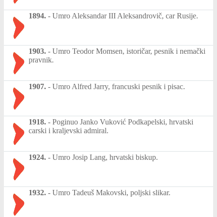
1894.
-
Umro Aleksandar III Aleksandrovič, car Rusije.
1903.
-
Umro Teodor Momsen, istoričar, pesnik i nemački
pravnik.
1907.
-
Umro Alfred Jarry, francuski pesnik i pisac.
1918.
-
Poginuo Janko Vuković Podkapelski, hrvatski
carski i kraljevski admiral.
1924.
-
Umro Josip Lang, hrvatski biskup.
1932.
-
Umro Tadeuš Makovski, poljski slikar.