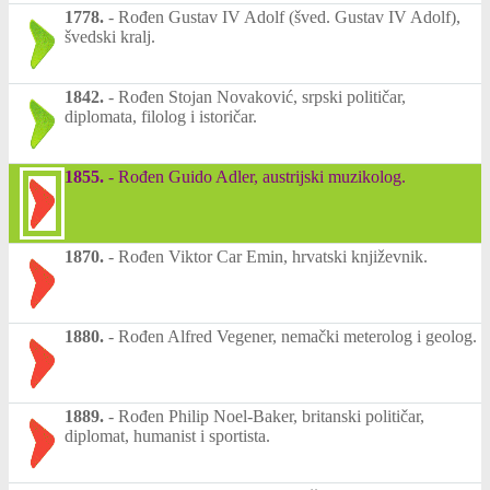
1778.
-
Rođen Gustav IV Adolf (šved. Gustav IV Adolf),
švedski kralj.
1842.
-
Rođen Stojan Novaković, srpski političar,
diplomata, filolog i istoričar.
1855.
-
Rođen Guido Adler, austrijski muzikolog.
1870.
-
Rođen Viktor Car Emin, hrvatski književnik.
1880.
-
Rođen Alfred Vegener, nemački meterolog i geolog.
1889.
-
Rođen Philip Noel-Baker, britanski političar,
diplomat, humanist i sportista.