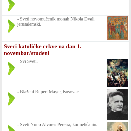
-
Sveti novomučenik monah Nikola Dvali
jerusalemski.
Sveci katoličke crkve na dan 1.
novembar/studeni
-
Svi Sveti.
-
Blaženi Rupert Mayer, isusovac.
-
Sveti Nuno Alvares Pereira, karmelićanin.