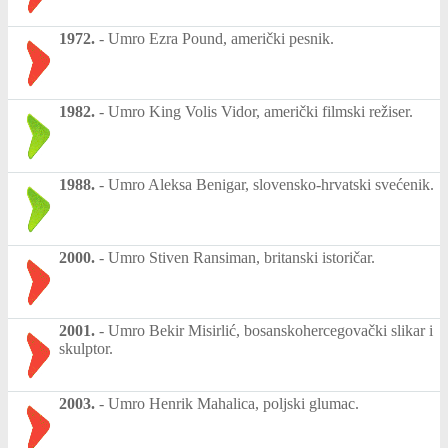
1972.
-
Umro Ezra Pound, američki pesnik.
1982.
-
Umro King Volis Vidor, američki filmski režiser.
1988.
-
Umro Aleksa Benigar, slovensko-hrvatski svećenik.
2000.
-
Umro Stiven Ransiman, britanski istoričar.
2001.
-
Umro Bekir Misirlić, bosanskohercegovački slikar i
skulptor.
2003.
-
Umro Henrik Mahalica, poljski glumac.