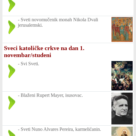
-
Sveti novomučenik monah Nikola Dvali
jerusalemski.
Sveci katoličke crkve na dan 1.
novembar/studeni
-
Svi Sveti.
-
Blaženi Rupert Mayer, isusovac.
-
Sveti Nuno Alvares Pereira, karmelićanin.