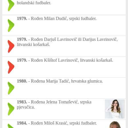
holandski fudbaler.
1979.
-
Rođen Milan Dudić, srpski fudbaler.
1979.
-
Rođen Darjuš Lavrinovič ili Darijus Lavrinovič,
litvanski košarkaš.
1979.
-
Rođen Kšištof Lavrinovič, litvanski košarkaš.
1980.
-
Rođena Marija Tadić, hrvatska glumica.
1983.
-
Rođena Jelena Tomašević, srpska
pjevačica.
1984.
-
Rođen Miloš Krasić, srpski fudbaler.