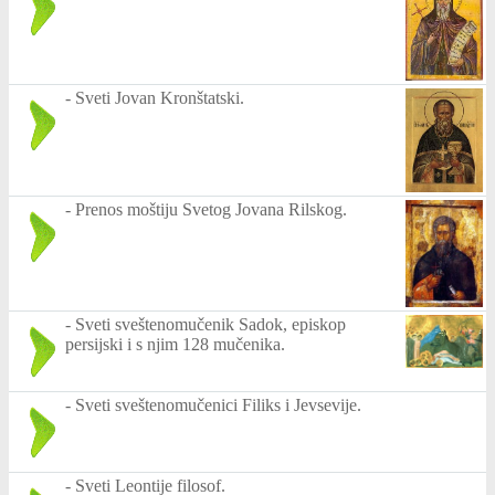
-
Sveti Jovan Kronštatski.
-
Prenos moštiju Svetog Jovana Rilskog.
-
Sveti sveštenomučenik Sadok, episkop
persijski i s njim 128 mučenika.
-
Sveti sveštenomučenici Filiks i Jevsevije.
-
Sveti Leontije filosof.