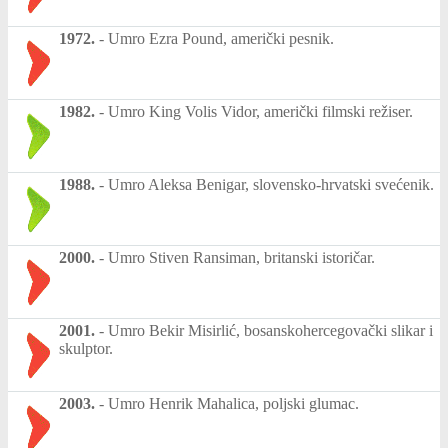
1972.
-
Umro Ezra Pound, američki pesnik.
1982.
-
Umro King Volis Vidor, američki filmski režiser.
1988.
-
Umro Aleksa Benigar, slovensko-hrvatski svećenik.
2000.
-
Umro Stiven Ransiman, britanski istoričar.
2001.
-
Umro Bekir Misirlić, bosanskohercegovački slikar i
skulptor.
2003.
-
Umro Henrik Mahalica, poljski glumac.