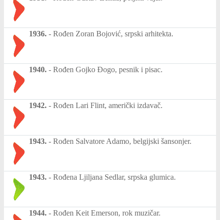
1936.
-
Rođen Zoran Bojović, srpski arhitekta.
1940.
-
Rođen Gojko Đogo, pesnik i pisac.
1942.
-
Rođen Lari Flint, američki izdavač.
1943.
-
Rođen Salvatore Adamo, belgijski šansonjer.
1943.
-
Rođena Ljiljana Sedlar, srpska glumica.
1944.
-
Rođen Keit Emerson, rok muzičar.