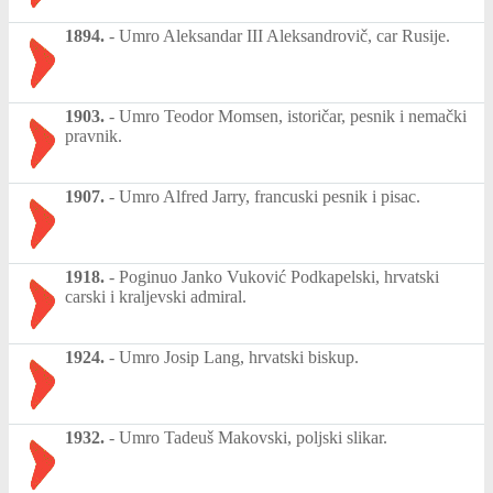
1894.
-
Umro Aleksandar III Aleksandrovič, car Rusije.
1903.
-
Umro Teodor Momsen, istoričar, pesnik i nemački
pravnik.
1907.
-
Umro Alfred Jarry, francuski pesnik i pisac.
1918.
-
Poginuo Janko Vuković Podkapelski, hrvatski
carski i kraljevski admiral.
1924.
-
Umro Josip Lang, hrvatski biskup.
1932.
-
Umro Tadeuš Makovski, poljski slikar.