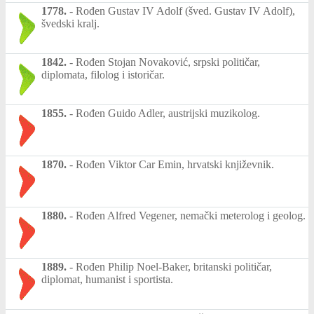
1778.
-
Rođen Gustav IV Adolf (šved. Gustav IV Adolf),
švedski kralj.
1842.
-
Rođen Stojan Novaković, srpski političar,
diplomata, filolog i istoričar.
1855.
-
Rođen Guido Adler, austrijski muzikolog.
1870.
-
Rođen Viktor Car Emin, hrvatski književnik.
1880.
-
Rođen Alfred Vegener, nemački meterolog i geolog.
1889.
-
Rođen Philip Noel-Baker, britanski političar,
diplomat, humanist i sportista.