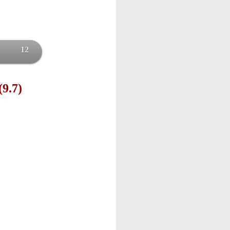
12
(9.7)