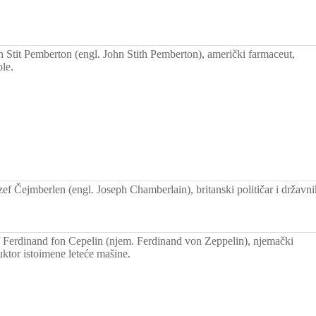
Stit Pemberton (engl. John Stith Pemberton), američki farmaceut,
le.
f Čejmberlen (engl. Joseph Chamberlain), britanski političar i državni
Ferdinand fon Cepelin (njem. Ferdinand von Zeppelin), njemački
uktor istoimene leteće mašine.