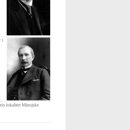
 i
io lokalitet Minojske