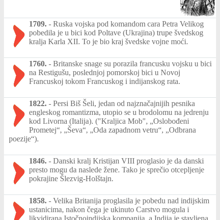
1709.
-
Ruska vojska pod komandom cara Petra Velikog
pobedila je u bici kod Poltave (Ukrajina) trupe švedskog
kralja Karla XII. To je bio kraj švedske vojne moći.
1760.
-
Britanske snage su porazila francusku vojsku u bici
na Restigušu, poslednjoj pomorskoj bici u Novoj
Francuskoj tokom Francuskog i indijanskog rata.
1822.
-
Persi Biš Šeli, jedan od najznačajnijih pesnika
engleskog romantizma, utopio se u brodolomu na jedrenju
kod Livorna (Italija). ("Kraljica Mob", „Oslobođeni
Prometej“, „Ševa“, „Oda zapadnom vetru“, „Odbrana
poezije“).
1846.
-
Danski kralj Kristijan VIII proglasio je da danski
presto mogu da naslede žene. Tako je sprečio otcepljenje
pokrajine Šlezvig-Holštajn.
1858.
-
Velika Britanija proglasila je pobedu nad indijskim
ustanicima, nakon čega je ukinuto Carstvo mogula i
likvidirana Istočnoindijska kompanija, a Indija je stavljena