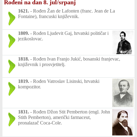
Rođeni na dan 8. jul/srpanj
1621.
-
Rođen Žan de Lafonten (franc. Jean de La
Fontaine), francuski književnik.
1809.
-
Rođen Ljudevit Gaj, hrvatski političar i
jezikoslovac.
1818.
-
Rođen Ivan Franjo Jukić, bosanski franjevac,
književnik i prosvjetitelj.
1819.
-
Rođen Vatroslav Lisinski, hrvatski
kompozitor.
1831.
-
Rođen Džon Stit Pemberton (engl. John
Stith Pemberton), američki farmaceut,
pronalazač Coca-Cole.