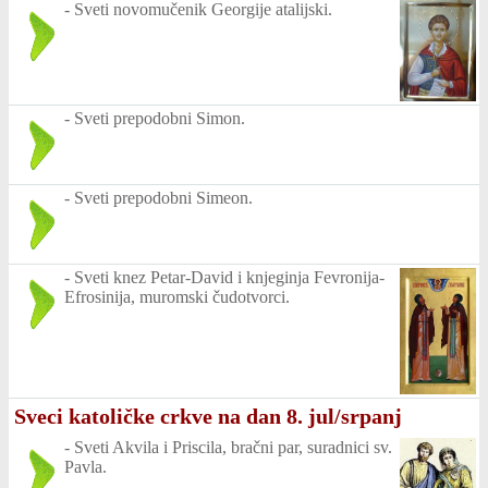
-
Sveti novomučenik Georgije atalijski.
-
Sveti prepodobni Simon.
-
Sveti prepodobni Simeon.
-
Sveti knez Petar-David i knjeginja Fevronija-
Efrosinija, muromski čudotvorci.
Sveci katoličke crkve na dan 8. jul/srpanj
-
Sveti Akvila i Priscila, bračni par, suradnici sv.
Pavla.