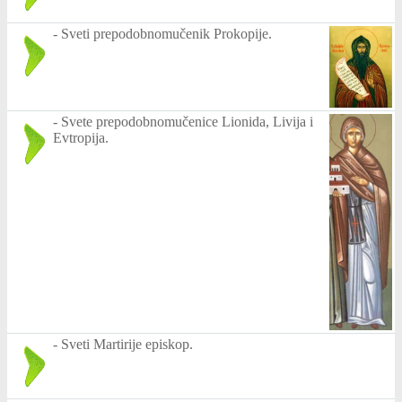
-
Sveti prepodobnomučenik Prokopije.
-
Svete prepodobnomučenice Lionida, Livija i
Evtropija.
-
Sveti Martirije episkop.