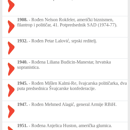
1908.
-
Rođen Nelson Rokfeler, američki biznismen,
filantrop i političar, 41. Potpredsednik SAD (1974-77).
1932.
-
Rođen Petar Lalović, srpski reditelj.
1940.
-
Rođena Liliana Budicin-Manestar, hrvatska
sopranistica.
1945.
-
Rođen Mišlen Kalmi-Re, švajcarska političarka, dva
puta predsednica Švajcarske konfederacije.
1947.
-
Rođen Mehmed Alagić, general Armije RBiH.
1951.
-
Rođena Anjelica Huston, američka glumica.