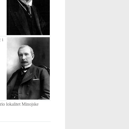
 i
io lokalitet Minojske