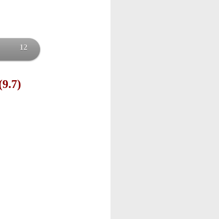
12
(9.7)