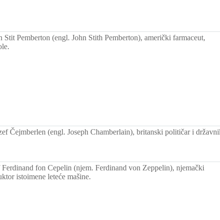
Stit Pemberton (engl. John Stith Pemberton), američki farmaceut,
le.
f Čejmberlen (engl. Joseph Chamberlain), britanski političar i državni
Ferdinand fon Cepelin (njem. Ferdinand von Zeppelin), njemački
uktor istoimene leteće mašine.