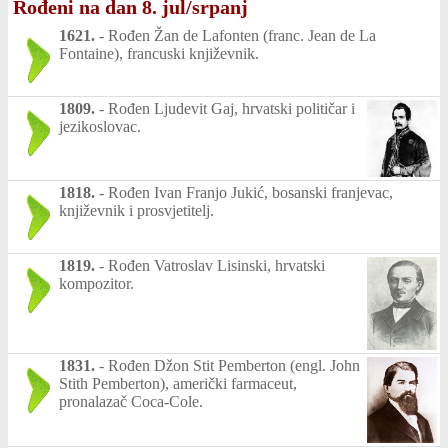
Rođeni na dan 8. jul/srpanj
1621.
-
Rođen Žan de Lafonten (franc. Jean de La
Fontaine), francuski književnik.
1809.
-
Rođen Ljudevit Gaj, hrvatski političar i
jezikoslovac.
1818.
-
Rođen Ivan Franjo Jukić, bosanski franjevac,
književnik i prosvjetitelj.
1819.
-
Rođen Vatroslav Lisinski, hrvatski
kompozitor.
1831.
-
Rođen Džon Stit Pemberton (engl. John
Stith Pemberton), američki farmaceut,
pronalazač Coca-Cole.