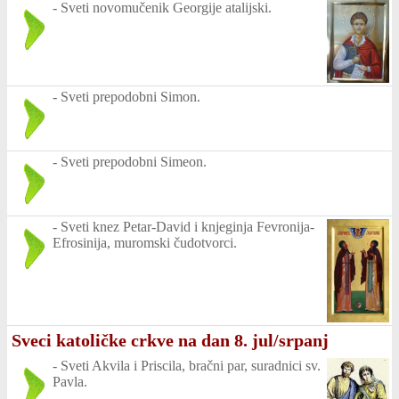
-
Sveti novomučenik Georgije atalijski.
-
Sveti prepodobni Simon.
-
Sveti prepodobni Simeon.
-
Sveti knez Petar-David i knjeginja Fevronija-
Efrosinija, muromski čudotvorci.
Sveci katoličke crkve na dan 8. jul/srpanj
-
Sveti Akvila i Priscila, bračni par, suradnici sv.
Pavla.