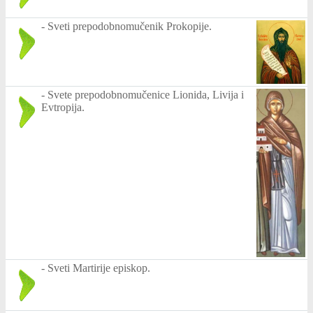
-
Sveti prepodobnomučenik Prokopije.
-
Svete prepodobnomučenice Lionida, Livija i
Evtropija.
-
Sveti Martirije episkop.