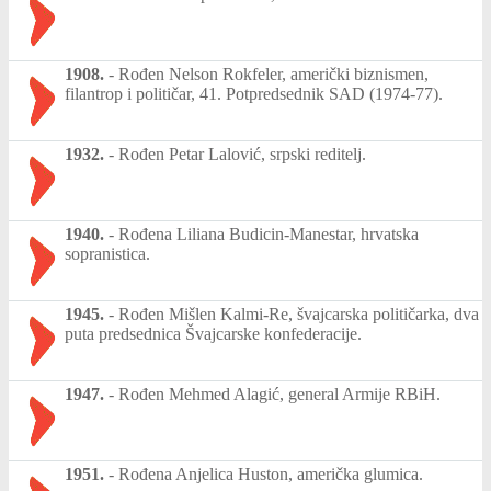
1908.
-
Rođen Nelson Rokfeler, američki biznismen,
filantrop i političar, 41. Potpredsednik SAD (1974-77).
1932.
-
Rođen Petar Lalović, srpski reditelj.
1940.
-
Rođena Liliana Budicin-Manestar, hrvatska
sopranistica.
1945.
-
Rođen Mišlen Kalmi-Re, švajcarska političarka, dva
puta predsednica Švajcarske konfederacije.
1947.
-
Rođen Mehmed Alagić, general Armije RBiH.
1951.
-
Rođena Anjelica Huston, američka glumica.