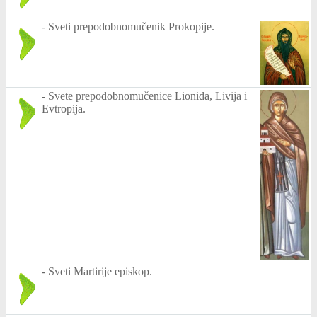
-
Sveti prepodobnomučenik Prokopije.
-
Svete prepodobnomučenice Lionida, Livija i
Evtropija.
-
Sveti Martirije episkop.