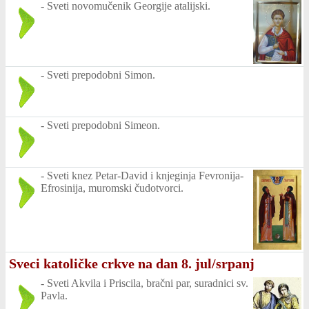
-
Sveti novomučenik Georgije atalijski.
-
Sveti prepodobni Simon.
-
Sveti prepodobni Simeon.
-
Sveti knez Petar-David i knjeginja Fevronija-
Efrosinija, muromski čudotvorci.
Sveci katoličke crkve na dan 8. jul/srpanj
-
Sveti Akvila i Priscila, bračni par, suradnici sv.
Pavla.