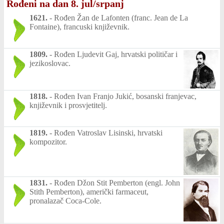
Rođeni na dan 8. jul/srpanj
1621.
-
Rođen Žan de Lafonten (franc. Jean de La
Fontaine), francuski književnik.
1809.
-
Rođen Ljudevit Gaj, hrvatski političar i
jezikoslovac.
1818.
-
Rođen Ivan Franjo Jukić, bosanski franjevac,
književnik i prosvjetitelj.
1819.
-
Rođen Vatroslav Lisinski, hrvatski
kompozitor.
1831.
-
Rođen Džon Stit Pemberton (engl. John
Stith Pemberton), američki farmaceut,
pronalazač Coca-Cole.