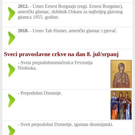
2012.
-
Umro Ernest Borgnajn (engl. Ernest Borgnine),
američki glumac, dobitnik Oskara za najboljeg glavnog
glumca 1955. godine.
2018.
-
Umro Tab Hunter, američki glumac i pjevač.
Sveci pravoslavne crkve na dan 8. jul/srpanj
-
Sveta prepodobnomučenica Fevronija
Nisibiska.
-
Prepodobni Dionisije.
-
Sveti prepodobni Dometije, iguman dionisijatski.