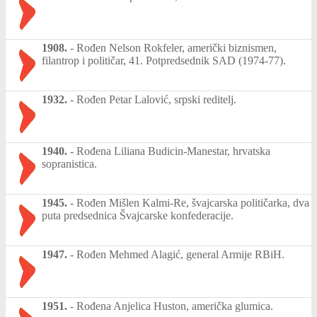
1908.
-
Rođen Nelson Rokfeler, američki biznismen,
filantrop i političar, 41. Potpredsednik SAD (1974-77).
1932.
-
Rođen Petar Lalović, srpski reditelj.
1940.
-
Rođena Liliana Budicin-Manestar, hrvatska
sopranistica.
1945.
-
Rođen Mišlen Kalmi-Re, švajcarska političarka, dva
puta predsednica Švajcarske konfederacije.
1947.
-
Rođen Mehmed Alagić, general Armije RBiH.
1951.
-
Rođena Anjelica Huston, američka glumica.