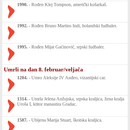
1990.
-
Rođen Klej Tompson, američki košarkaš.
1992.
-
Rođen Bruno Martins Indi, holandski fudbaler.
1995.
-
Rođen Mijat Gaćinović, srpski fudbaler.
Umrli na dan 8. februar/veljača
1204.
-
Umro Aleksije IV Anđeo, vizantijski car.
1314.
-
Umrla Jelena Anžujska, srpska kraljica, žena kralja
Uroša I, ktitor manastira Gradac.
1587.
-
Ubijena Marija Stuart, škotska kraljica.