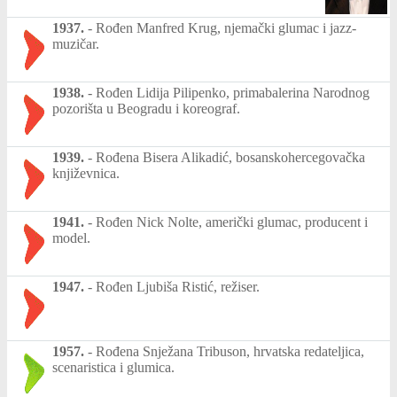
1937.
-
Rođen Manfred Krug, njemački glumac i jazz-
muzičar.
1938.
-
Rođen Lidija Pilipenko, primabalerina Narodnog
pozorišta u Beogradu i koreograf.
1939.
-
Rođena Bisera Alikadić, bosanskohercegovačka
književnica.
1941.
-
Rođen Nick Nolte, američki glumac, producent i
model.
1947.
-
Rođen Ljubiša Ristić, režiser.
1957.
-
Rođena Snježana Tribuson, hrvatska redateljica,
scenaristica i glumica.