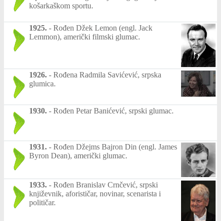
košarkaškom sportu.
1925.
-
Rođen Džek Lemon (engl. Jack
Lemmon), američki filmski glumac.
1926.
-
Rođena Radmila Savićević, srpska
glumica.
1930.
-
Rođen Petar Banićević, srpski glumac.
1931.
-
Rođen Džejms Bajron Din (engl. James
Byron Dean), američki glumac.
1933.
-
Rođen Branislav Crnčević, srpski
književnik, aforističar, novinar, scenarista i
političar.