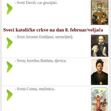
-
Sveti David, car gruzijski.
Sveci katoličke crkve na dan 8. februar/veljača
-
Sveti Jeronim Emilijani, utemeljitelj.
-
Sveta Jozefina Bakhita, djevica.
-
Sveta Cointa, mučenica.