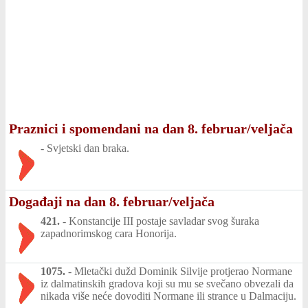
Praznici i spomendani na dan 8. februar/veljača
-
Svjetski dan braka.
Događaji na dan 8. februar/veljača
421.
-
Konstancije III postaje savladar svog šuraka
zapadnorimskog cara Honorija.
1075.
-
Mletački dužd Dominik Silvije protjerao Normane
iz dalmatinskih gradova koji su mu se svečano obvezali da
nikada više neće dovoditi Normane ili strance u Dalmaciju.