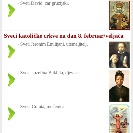
-
Sveti David, car gruzijski.
Sveci katoličke crkve na dan 8. februar/veljača
-
Sveti Jeronim Emilijani, utemeljitelj.
-
Sveta Jozefina Bakhita, djevica.
-
Sveta Cointa, mučenica.