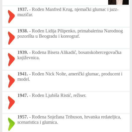
1937.
-
Rođen Manfred Krug, njemački glumac i jazz-
muzičar.
1938.
-
Rođen Lidija Pilipenko, primabalerina Narodnog
pozorišta u Beogradu i koreograf.
1939.
-
Rođena Bisera Alikadić, bosanskohercegovačka
književnica.
1941.
-
Rođen Nick Nolte, američki glumac, producent i
model.
1947.
-
Rođen Ljubiša Ristić, režiser.
1957.
-
Rođena Snježana Tribuson, hrvatska redateljica,
scenaristica i glumica.