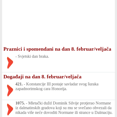
Praznici i spomendani na dan 8. februar/veljača
-
Svjetski dan braka.
Događaji na dan 8. februar/veljača
421.
-
Konstancije III postaje savladar svog šuraka
zapadnorimskog cara Honorija.
1075.
-
Mletački dužd Dominik Silvije protjerao Normane
iz dalmatinskih gradova koji su mu se svečano obvezali da
nikada više neće dovoditi Normane ili strance u Dalmaciju.