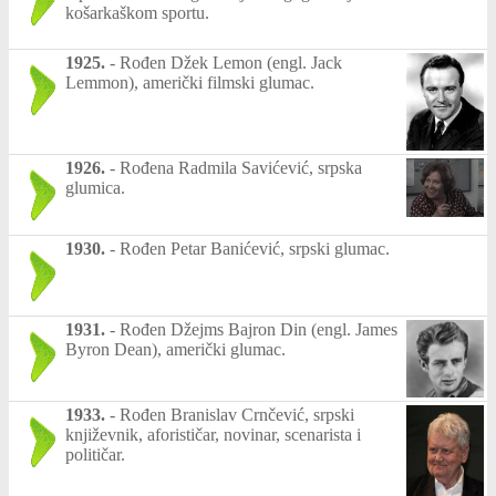
košarkaškom sportu.
1925.
-
Rođen Džek Lemon (engl. Jack
Lemmon), američki filmski glumac.
1926.
-
Rođena Radmila Savićević, srpska
glumica.
1930.
-
Rođen Petar Banićević, srpski glumac.
1931.
-
Rođen Džejms Bajron Din (engl. James
Byron Dean), američki glumac.
1933.
-
Rođen Branislav Crnčević, srpski
književnik, aforističar, novinar, scenarista i
političar.