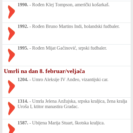
1990.
-
Rođen Klej Tompson, američki košarkaš.
1992.
-
Rođen Bruno Martins Indi, holandski fudbaler.
1995.
-
Rođen Mijat Gaćinović, srpski fudbaler.
Umrli na dan 8. februar/veljača
1204.
-
Umro Aleksije IV Anđeo, vizantijski car.
1314.
-
Umrla Jelena Anžujska, srpska kraljica, žena kralja
Uroša I, ktitor manastira Gradac.
1587.
-
Ubijena Marija Stuart, škotska kraljica.