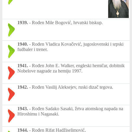
1939.
-
Rođen Mile Bogović, hrvatski biskup.
1940.
-
Rođen Vladica Kovačević, jugoslovenski i srpski
fudbaler i trener.
1941.
-
Rođen John E. Walker, engleski hemičar, dobitnik
Nobelove nagrade za hemiju 1997.
1942.
-
Rođen Vasilij Aleksejev, ruski dizač tegova.
1943.
-
Rođen Sadako Sasaki, žrtva atomskog napada na
Hiroshimu i Nagasaki.
1944.
-
Rođen Rifat Hadžiselimović,