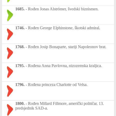
1685.
-
Rođen Jonas Alströmer, švedski biznismen.
1746.
-
Rođen George Elphinstone, škotski admiral.
1768.
-
Rođen Josip Bonaparte, stariji Napoleonov brat.
1795.
-
Rođena Anna Pavlovna, nizozemska kraljica.
1796.
-
Rođena princeza Charlotte od Velsa.
1800.
-
Rođen Millard Fillmore, američki političar, 13.
predsjednik SAD-a.