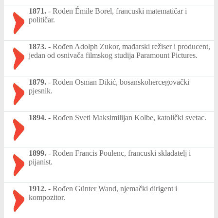
1871.
-
Rođen Émile Borel, francuski matematičar i
političar.
1873.
-
Rođen Adolph Zukor, mađarski režiser i producent,
jedan od osnivača filmskog studija Paramount Pictures.
1879.
-
Rođen Osman Đikić, bosanskohercegovački
pjesnik.
1894.
-
Rođen Sveti Maksimilijan Kolbe, katolički svetac.
1899.
-
Rođen Francis Poulenc, francuski skladatelj i
pijanist.
1912.
-
Rođen Günter Wand, njemački dirigent i
kompozitor.