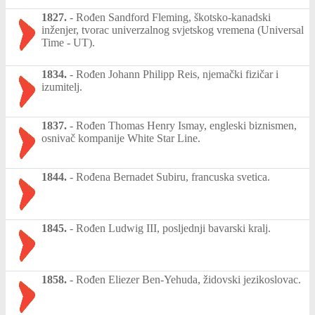
1827.
-
Rođen Sandford Fleming, škotsko-kanadski
inženjer, tvorac univerzalnog svjetskog vremena (Universal
Time - UT).
1834.
-
Rođen Johann Philipp Reis, njemački fizičar i
izumitelj.
1837.
-
Rođen Thomas Henry Ismay, engleski biznismen,
osnivač kompanije White Star Line.
1844.
-
Rođena Bernadet Subiru, francuska svetica.
1845.
-
Rođen Ludwig III, posljednji bavarski kralj.
1858.
-
Rođen Eliezer Ben-Yehuda, židovski jezikoslovac.