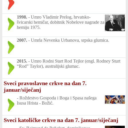
1998.
-
Umro Vladimir Prelog, hrvatsko-
švicarski hemičar, dobitnik Nobelove nagrade za
hemiju 1975.
2007.
-
Umrla Nevenka Urbanova, srpska glumica.
2015.
-
Umro Rodni Start Rod Tejlor (engl. Rodney Sturt
“Rod” Taylor), australijski glumac.
Sveci pravoslavne crkve na dan 7.
januar/siječanj
-
Roždestvo Gospoda i Boga i Spasa našega
Isusa Hrista - Božić.
Sveci katoličke crkve na dan 7. januar/siječanj