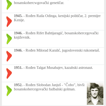
bosanskohercwgovački genetičar.
1945.
-
Rođen Raila Odinga, kenijski političar, 2. premijer
Kenije.
1946.
-
Rođen Rifet Bahtijaragić, bosanskohercegovački
književnik.
1946.
-
Rođen Milorad Karalić, jugoslovenski rukometaš.
1951.
-
Rođen Talgat Musabajev, kazahski astronaut.
1952.
-
Rođen Slobodan Janjuš - "Čobo", bivši
bosanskohercegovački fudbalski golman.