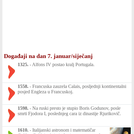
Događaji na dan 7. januar/siječanj
1325.
-
Alfons IV postao kralj Portugala.
1558.
-
Francuska zauzela Calais, posljednji kontinentalni
posjed Engleza u Francuskoj.
1598.
-
Na ruski presto je stupio Boris Godunov, posle
smrti Fjodora I, poslednjeg cara iz dinastije Rjurikovič.
1610.
-
Italijanski astronom i matematičar