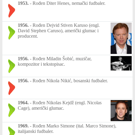
1953.
-
Rođen Diter Henes, nemački fudbaler.
1956.
-
Rođen Dejvid Stiven Karuso (engl.
David Stephen Caruso), američki glumac i
producent.
1956.
-
Rođen Miladin Šobić, muzičar,
kompozitor i tekstopisac.
1956.
-
Rođen Nikola Nikić, bosanski fudbaler.
1964.
-
Rođen Nikolas Kejdž (engl. Nicolas
Cage), američki glumac.
1969.
-
Rođen Marko Simone (ital. Marco Simone),
italijanski fudbaler.