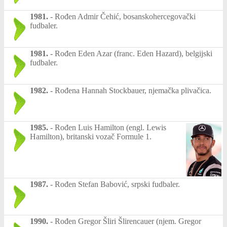
1981.
-
Rođen Admir Čehić, bosanskohercegovački
fudbaler.
1981.
-
Rođen Eden Azar (franc. Eden Hazard), belgijski
fudbaler.
1982.
-
Rođena Hannah Stockbauer, njemačka plivačica.
1985.
-
Rođen Luis Hamilton (engl. Lewis
Hamilton), britanski vozač Formule 1.
1987.
-
Rođen Stefan Babović, srpski fudbaler.
1990.
-
Rođen Gregor Šliri Šlirencauer (njem. Gregor