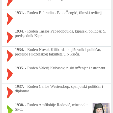
1931.
-
Rođen Bahrudin - Bato Čengić, filmski reditelj.
1934.
-
Rođen Tassos Papadopoulos, kiparski političar, 5.
predsjednik Kipra.
1934.
-
Rođen Novak Kilibarda, književnik i političar,
profesor Filozofskog fakulteta u Nikšiću.
1935.
-
Rođen Valerij Kubasov, ruski inženjer i astronaut.
1937.
-
Rođen Carlos Westendorp, španjolski političar i
diplomat.
1938.
-
Rođen Amfilohije Radović, mitropolit
SPC.