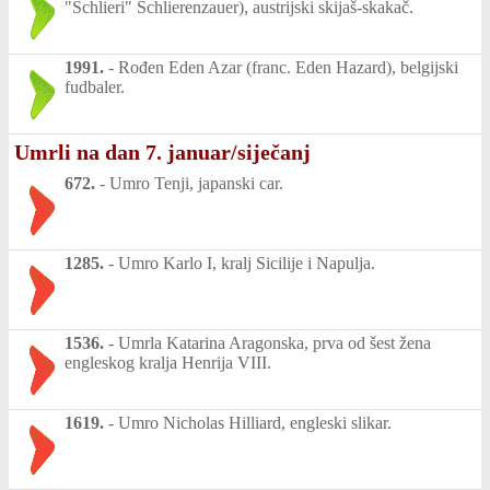
"Schlieri" Schlierenzauer), austrijski skijaš-skakač.
1991.
-
Rođen Eden Azar (franc. Eden Hazard), belgijski
fudbaler.
Umrli na dan 7. januar/siječanj
672.
-
Umro Tenji, japanski car.
1285.
-
Umro Karlo I, kralj Sicilije i Napulja.
1536.
-
Umrla Katarina Aragonska, prva od šest žena
engleskog kralja Henrija VIII.
1619.
-
Umro Nicholas Hilliard, engleski slikar.