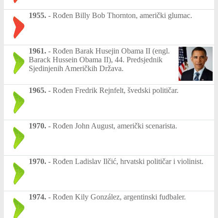
1955.
-
Rođen Billy Bob Thornton, američki glumac.
1961.
-
Rođen Barak Husejin Obama II (engl.
Barack Hussein Obama II), 44. Predsjednik
Sjedinjenih Američkih Država.
1965.
-
Rođen Fredrik Rejnfelt, švedski političar.
1970.
-
Rođen John August, američki scenarista.
1970.
-
Rođen Ladislav Ilčić, hrvatski političar i violinist.
1974.
-
Rođen Kily González, argentinski fudbaler.