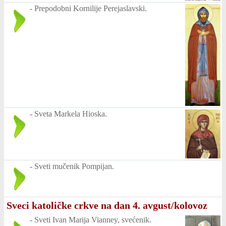
-
Prepodobni Kornilije Perejaslavski.
-
Sveta Markela Hioska.
-
Sveti mučenik Pompijan.
Sveci katoličke crkve na dan 4. avgust/kolovoz
-
Sveti Ivan Marija Vianney, svećenik.