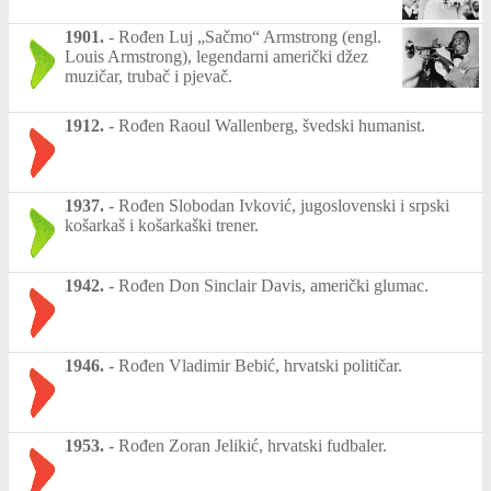
1901.
-
Rođen Luj „Sačmo“ Armstrong (engl.
Louis Armstrong), legendarni američki džez
muzičar, trubač i pjevač.
1912.
-
Rođen Raoul Wallenberg, švedski humanist.
1937.
-
Rođen Slobodan Ivković, jugoslovenski i srpski
košarkaš i košarkaški trener.
1942.
-
Rođen Don Sinclair Davis, američki glumac.
1946.
-
Rođen Vladimir Bebić, hrvatski političar.
1953.
-
Rođen Zoran Jelikić, hrvatski fudbaler.