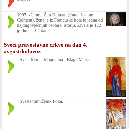
1997.
-
Umrla Žan Kalman (franc. Jeanne
Calment), žena je iz Francuske koja je jedna od
najdugovječnijih osoba u istoriji. Živela je 122
godine i 164 dana.
Sveci pravoslavne crkve na dan 4.
avgust/kolovoz
-
Sveta Marija Magdalina - Blaga Marija.
-
Sveštenomučenik Foka.