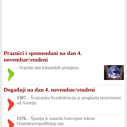
Praznici i spomendani na dan 4.
novembar/studeni
-
Svjetski dan klimatskih promjena.
Događaji na dan 4. novembar/studeni
1307.
-
Švajcarska Konfederacija je proglasila nezavisnost
od Austrije.
1576.
-
Španija je zauzela Antverpen tokom
Osamdesetogodišnjeg rata.