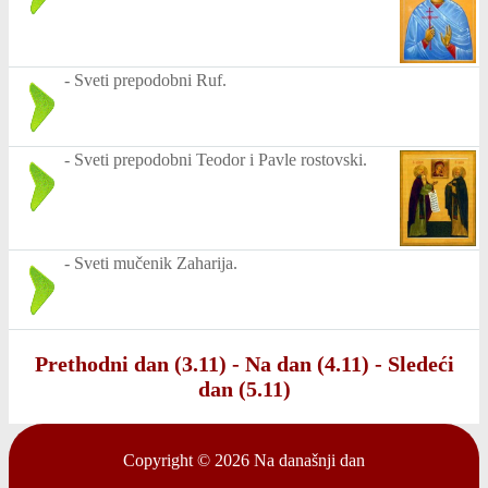
-
Sveti prepodobni Ruf.
-
Sveti prepodobni Teodor i Pavle rostovski.
-
Sveti mučenik Zaharija.
Prethodni dan (3.11)
-
Na dan (4.11)
-
Sledeći
dan (5.11)
Copyright © 2026
Na današnji dan