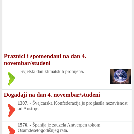
Praznici i spomendani na dan 4.
novembar/studeni
-
Svjetski dan klimatskih promjena.
Događaji na dan 4. novembar/studeni
1307.
-
Švajcarska Konfederacija je proglasila nezavisnost
od Austrije.
1576.
-
Španija je zauzela Antverpen tokom
Osamdesetogodišnjeg rata.