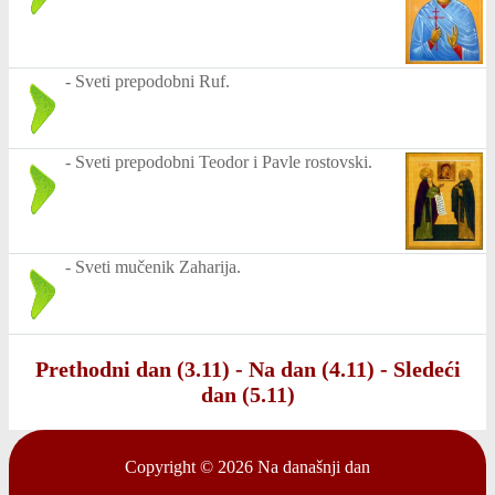
-
Sveti prepodobni Ruf.
-
Sveti prepodobni Teodor i Pavle rostovski.
-
Sveti mučenik Zaharija.
Prethodni dan (3.11)
-
Na dan (4.11)
-
Sledeći
dan (5.11)
Copyright © 2026
Na današnji dan