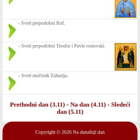
-
Sveti prepodobni Ruf.
-
Sveti prepodobni Teodor i Pavle rostovski.
-
Sveti mučenik Zaharija.
Prethodni dan (3.11)
-
Na dan (4.11)
-
Sledeći
dan (5.11)
Copyright © 2026
Na današnji dan