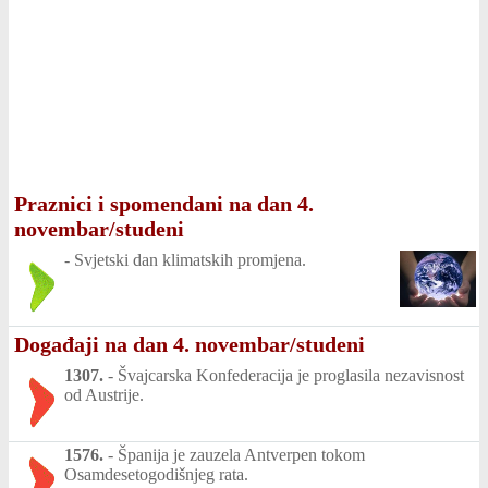
Praznici i spomendani na dan 4.
novembar/studeni
-
Svjetski dan klimatskih promjena.
Događaji na dan 4. novembar/studeni
1307.
-
Švajcarska Konfederacija je proglasila nezavisnost
od Austrije.
1576.
-
Španija je zauzela Antverpen tokom
Osamdesetogodišnjeg rata.