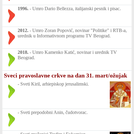
1996.
-
Umro Dario Bellezza, italijanski pesnik i pisac.
2012.
-
Umro Zoran Popović, novinar "Politike" i RTB-a,
urednik u Informativnom programu TV Beograd.
2018.
-
Umro Kamenko Katić, novinar i urednik TV
Beograd.
Sveci pravoslavne crkve na dan 31. mart/ožujak
-
Sveti Kiril, arhiepiskop jerusalimski.
-
Sveti prepodobni Anin, čudotvorac.