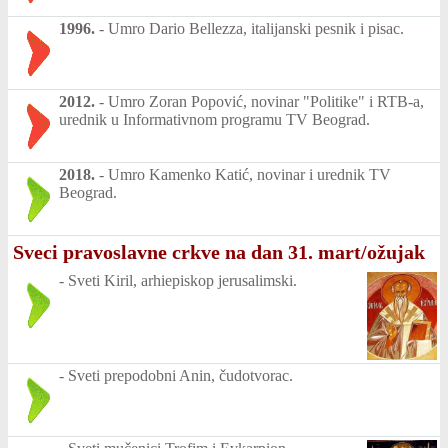
1996.
-
Umro Dario Bellezza, italijanski pesnik i pisac.
2012.
-
Umro Zoran Popović, novinar "Politike" i RTB-a,
urednik u Informativnom programu TV Beograd.
2018.
-
Umro Kamenko Katić, novinar i urednik TV
Beograd.
Sveci pravoslavne crkve na dan 31. mart/ožujak
-
Sveti Kiril, arhiepiskop jerusalimski.
-
Sveti prepodobni Anin, čudotvorac.