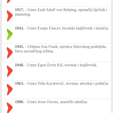
1917.
-
Umro Emil Adolf von Behring, njemački liječnik i
imunolog.
1943.
-
Umro Franjo Fancev, hrvatski književnik i istoričar.
1945.
-
Ubijena Ana Frank, njemica židovskog podrijetla,
žrtva nacističkog režima.
1948.
-
Umro Egon Ervin Kiš, novinar i književnik.
1963.
-
Umro Triša Kaclerović, novinar, advokat i političar.
1980.
-
Umro Jesse Owens, američki atletičar.