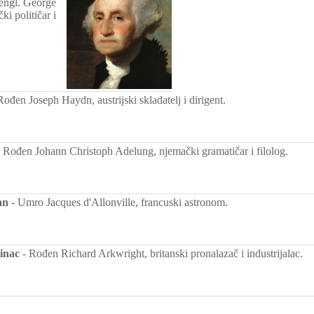
engl. George
i političar i
Rođen Joseph Haydn, austrijski skladatelj i dirigent.
-
Rođen Johann Christoph Adelung, njemački gramatičar i filolog.
an
-
Umro Jacques d'Allonville, francuski astronom.
inac
-
Rođen Richard Arkwright, britanski pronalazač i industrijalac.