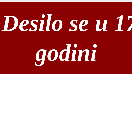
Desilo se u 1
godini