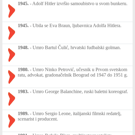
1945.
-
Adolf Hitler izvršio samoubistvo u svom bunkeru.
1945.
-
Ubila se Eva Braun, ljubavnica Adolfa Hitlera.
1948.
-
Umro Bartul Čulić, hrvatski fudbalski golman.
1980.
-
Umro Ninko Petrović, učesnik u Prvom svetskom
ratu, advokat, gradonačelnik Beograd od 1947 do 1951 g.
1983.
-
Umro George Balanchine, ruski baletni koreograf.
1989.
-
Umro Sergio Leone, italijanski filmski redatelj,
scenarist i producent.