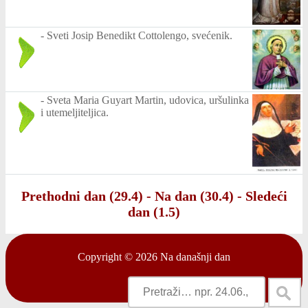
-
Sveti Josip Benedikt Cottolengo, svećenik.
-
Sveta Maria Guyart Martin, udovica, uršulinka
i utemeljiteljica.
Prethodni dan (29.4)
-
Na dan (30.4)
-
Sledeći
dan (1.5)
Copyright © 2026
Na današnji dan