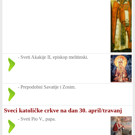
-
Sveti Akakije II, episkop melitinski.
-
Prepodobni Savatije i Zosim.
Sveci katoličke crkve na dan 30. april/travanj
-
Sveti Pio V., papa.