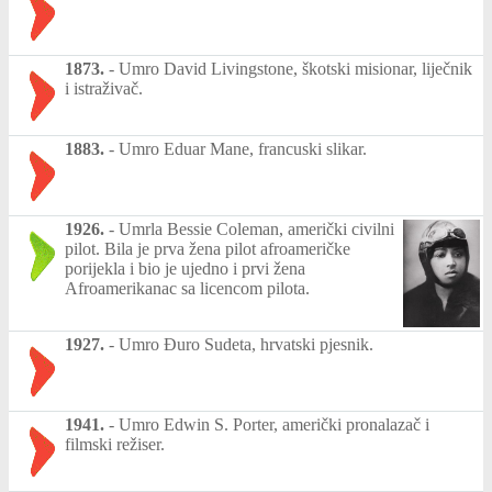
1873.
-
Umro David Livingstone, škotski misionar, liječnik
i istraživač.
1883.
-
Umro Eduar Mane, francuski slikar.
1926.
-
Umrla Bessie Coleman, američki civilni
pilot. Bila je prva žena pilot afroameričke
porijekla i bio je ujedno i prvi žena
Afroamerikanac sa licencom pilota.
1927.
-
Umro Đuro Sudeta, hrvatski pjesnik.
1941.
-
Umro Edwin S. Porter, američki pronalazač i
filmski režiser.