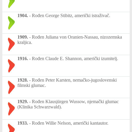
1904.
-
Rođen George Stibitz, američki istraživač.
1909.
-
Rođen Juliana von Oranien-Nassau, nizozemska
kraljica.
1916.
-
Rođen Claude E. Shannon, američki izumitelj.
1928.
-
Rođen Peter Karsten, nemačko-jugoslovenski
filmski glumac.
1929.
-
Rođen Klausjürgen Wussow, njemački glumac
(Klinika Schwarzwald).
1933.
-
Rođen Willie Nelson, američki kantautor.