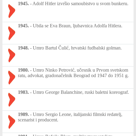
1945.
-
Adolf Hitler izvršio samoubistvo u svom bunkeru.
1945.
-
Ubila se Eva Braun, ljubavnica Adolfa Hitlera.
1948.
-
Umro Bartul Čulić, hrvatski fudbalski golman.
1980.
-
Umro Ninko Petrović, učesnik u Prvom svetskom
ratu, advokat, gradonačelnik Beograd od 1947 do 1951 g.
1983.
-
Umro George Balanchine, ruski baletni koreograf.
1989.
-
Umro Sergio Leone, italijanski filmski redatelj,
scenarist i producent.