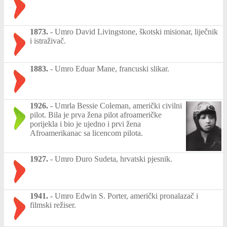
1873.
-
Umro David Livingstone, škotski misionar, liječnik
i istraživač.
1883.
-
Umro Eduar Mane, francuski slikar.
1926.
-
Umrla Bessie Coleman, američki civilni
pilot. Bila je prva žena pilot afroameričke
porijekla i bio je ujedno i prvi žena
Afroamerikanac sa licencom pilota.
1927.
-
Umro Đuro Sudeta, hrvatski pjesnik.
1941.
-
Umro Edwin S. Porter, američki pronalazač i
filmski režiser.