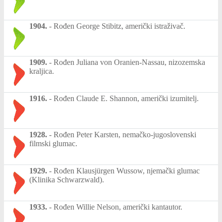
1904.
-
Rođen George Stibitz, američki istraživač.
1909.
-
Rođen Juliana von Oranien-Nassau, nizozemska
kraljica.
1916.
-
Rođen Claude E. Shannon, američki izumitelj.
1928.
-
Rođen Peter Karsten, nemačko-jugoslovenski
filmski glumac.
1929.
-
Rođen Klausjürgen Wussow, njemački glumac
(Klinika Schwarzwald).
1933.
-
Rođen Willie Nelson, američki kantautor.