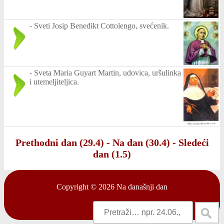
-
Sveti Josip Benedikt Cottolengo, svećenik.
-
Sveta Maria Guyart Martin, udovica, uršulinka
i utemeljiteljica.
Prethodni dan (29.4)
-
Na dan (30.4)
-
Sledeći
dan (1.5)
Copyright © 2026
Na današnji dan