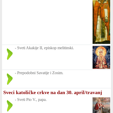
-
Sveti Akakije II, episkop melitinski.
-
Prepodobni Savatije i Zosim.
Sveci katoličke crkve na dan 30. april/travanj
-
Sveti Pio V., papa.