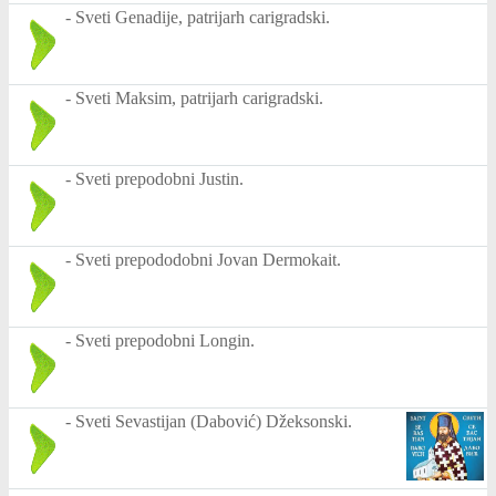
-
Sveti Genadije, patrijarh carigradski.
-
Sveti Maksim, patrijarh carigradski.
-
Sveti prepodobni Justin.
-
Sveti prepododobni Jovan Dermokait.
-
Sveti prepodobni Longin.
-
Sveti Sevastijan (Dabović) Džeksonski.