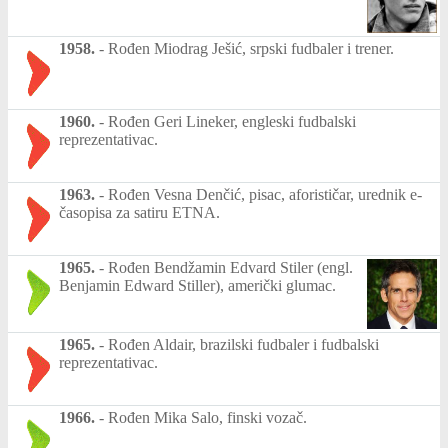
1958.
-
Rođen Miodrag Ješić, srpski fudbaler i trener.
1960.
-
Rođen Geri Lineker, engleski fudbalski
reprezentativac.
1963.
-
Rođen Vesna Denčić, pisac, aforističar, urednik e-
časopisa za satiru ETNA.
1965.
-
Rođen Bendžamin Edvard Stiler (engl.
Benjamin Edward Stiller), američki glumac.
1965.
-
Rođen Aldair, brazilski fudbaler i fudbalski
reprezentativac.
1966.
-
Rođen Mika Salo, finski vozač.