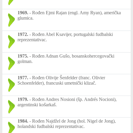
1969.
-
Rođen Ejmi Rajan (engl. Amy Ryan), američka
glumica.
1972.
-
Rođen Abel Ksavijer, portugalski fudbalski
reprezentativac.
1975.
-
Rođen Adnan Gušo, bosanskohercegovački
golman.
1977.
-
Rođen Olivije Šenfelder (franc. Olivier
Schoenfelder), francuski umetnički klizač.
1979.
-
Rođen Andres Nosioni (šp. Andrés Nocioni),
argentinski košarkaš.
1984.
-
Rođen Najdžel de Jong (hol. Nigel de Jong),
holandski fudbalski reprezentativac.