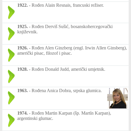
1922.
-
Rođen Alain Resnais, francuski režiser.
1925.
-
Rođen Derviš Sušić, bosanskohercegovački
književnik.
1926.
-
Rođen Alen Ginzberg (engl. Irwin Allen Ginsberg),
američki pisac, filozof i pisac.
1928.
-
Rođen Donald Judd, američki umjetnik.
1963.
-
Rođena Anica Dobra, srpska glumica.
1974.
-
Rođen Martin Karpan (šp. Martín Karpan),
argentinski glumac.