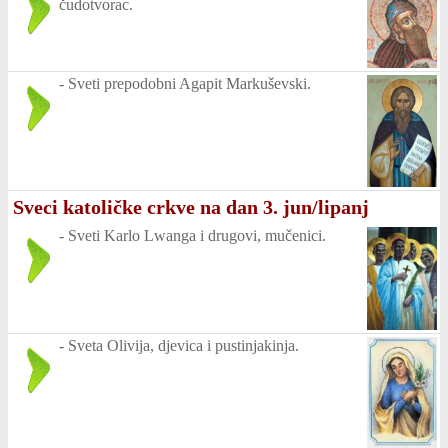
čudotvorac.
-
Sveti prepodobni Agapit Markuševski.
Sveci katoličke crkve na dan 3. jun/lipanj
-
Sveti Karlo Lwanga i drugovi, mučenici.
-
Sveta Olivija, djevica i pustinjakinja.