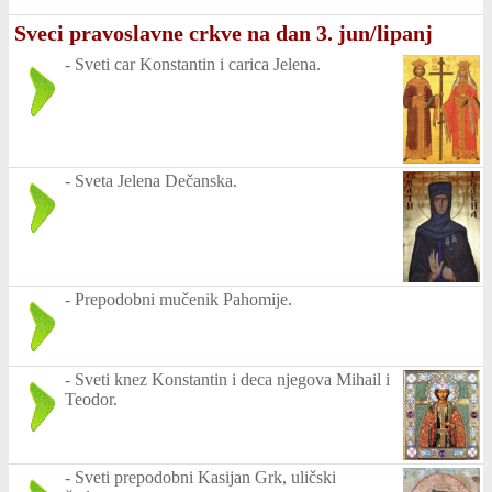
Sveci pravoslavne crkve na dan 3. jun/lipanj
-
Sveti car Konstantin i carica Jelena.
-
Sveta Jelena Dečanska.
-
Prepodobni mučenik Pahomije.
-
Sveti knez Konstantin i deca njegova Mihail i
Teodor.
-
Sveti prepodobni Kasijan Grk, uličski