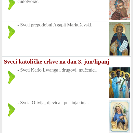
čudotvorac.
-
Sveti prepodobni Agapit Markuševski.
Sveci katoličke crkve na dan 3. jun/lipanj
-
Sveti Karlo Lwanga i drugovi, mučenici.
-
Sveta Olivija, djevica i pustinjakinja.