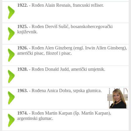
1922.
-
Rođen Alain Resnais, francuski režiser.
1925.
-
Rođen Derviš Sušić, bosanskohercegovački
književnik.
1926.
-
Rođen Alen Ginzberg (engl. Irwin Allen Ginsberg),
američki pisac, filozof i pisac.
1928.
-
Rođen Donald Judd, američki umjetnik.
1963.
-
Rođena Anica Dobra, srpska glumica.
1974.
-
Rođen Martin Karpan (šp. Martín Karpan),
argentinski glumac.