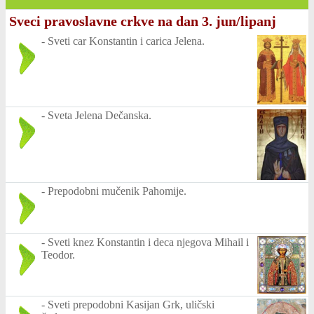
Sveci pravoslavne crkve na dan 3. jun/lipanj
-
Sveti car Konstantin i carica Jelena.
-
Sveta Jelena Dečanska.
-
Prepodobni mučenik Pahomije.
-
Sveti knez Konstantin i deca njegova Mihail i
Teodor.
-
Sveti prepodobni Kasijan Grk, uličski