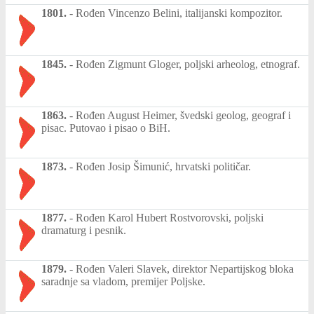
1801.
-
Rođen Vincenzo Belini, italijanski kompozitor.
1845.
-
Rođen Zigmunt Gloger, poljski arheolog, etnograf.
1863.
-
Rođen August Heimer, švedski geolog, geograf i
pisac. Putovao i pisao o BiH.
1873.
-
Rođen Josip Šimunić, hrvatski političar.
1877.
-
Rođen Karol Hubert Rostvorovski, poljski
dramaturg i pesnik.
1879.
-
Rođen Valeri Slavek, direktor Nepartijskog bloka
saradnje sa vladom, premijer Poljske.