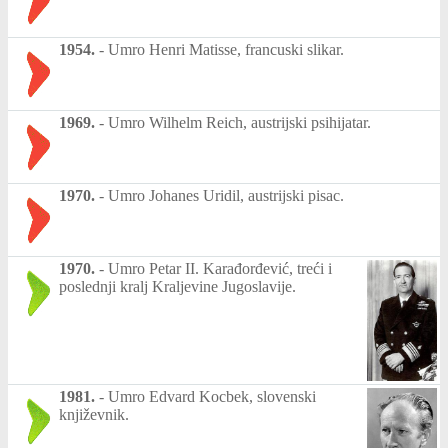
1954.
-
Umro Henri Matisse, francuski slikar.
1969.
-
Umro Wilhelm Reich, austrijski psihijatar.
1970.
-
Umro Johanes Uridil, austrijski pisac.
1970.
-
Umro Petar II. Karađorđević, treći i
poslednji kralj Kraljevine Jugoslavije.
1981.
-
Umro Edvard Kocbek, slovenski
književnik.