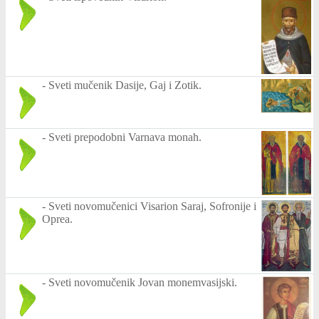
-
Sveti mučenik Dasije, Gaj i Zotik.
-
Sveti prepodobni Varnava monah.
-
Sveti novomučenici Visarion Saraj, Sofronije i
Oprea.
-
Sveti novomučenik Jovan monemvasijski.