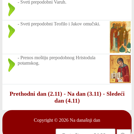
-
Sveti prepodobni Varuh.
-
Sveti prepodobni Teofilo i Jakov omučski.
-
Prenos moštiju prepodobnog Hristodula
potamskog.
Prethodni dan (2.11)
-
Na dan (3.11)
-
Sledeći
dan (4.11)
Copyright © 2026
Na današnji dan