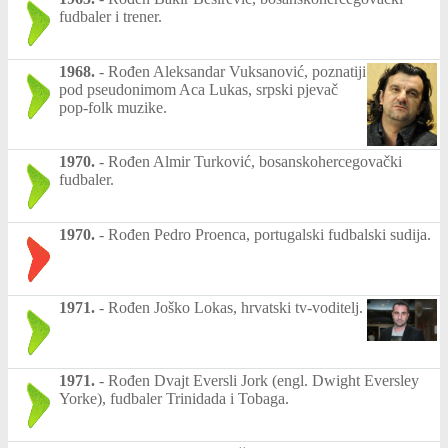
fudbaler i trener.
1968.
-
Rođen Aleksandar Vuksanović, poznatiji
pod pseudonimom Aca Lukas, srpski pjevač
pop-folk muzike.
1970.
-
Rođen Almir Turković, bosanskohercegovački
fudbaler.
1970.
-
Rođen Pedro Proenca, portugalski fudbalski sudija.
1971.
-
Rođen Joško Lokas, hrvatski tv-voditelj.
1971.
-
Rođen Dvajt Eversli Jork (engl. Dwight Eversley
Yorke), fudbaler Trinidada i Tobaga.