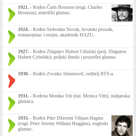
1921.
-
Rođen Čarls Bronson (engl. Charles
Bronson), američki glumac.
1924.
-
Rođen Slobodan Novak, hrvatski prozaik,
romanopisac i esejist, akademik HAZU.
1927.
-
Rođen Zbignjev Hubert Cibulski (polj. Zbigniew
Hubert Cybulski), poljski fimski i pozorišni glumac.
1930.
-
Rođen Zvonko Simonović, reditelj RTS-a.
1931.
-
Rođena Monika Viti (ital. Monica Vitti), italijanska
glumica.
1933.
-
Rođen Piter Džeremi Vilijam Hagins
(engl. Peter Jeremy William Huggins), engleski
glumac.