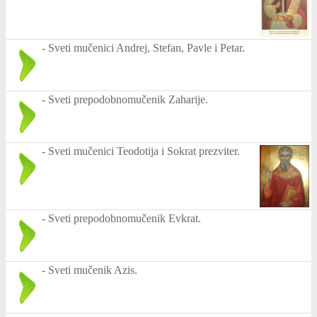
-
Sveti mučenici Andrej, Stefan, Pavle i Petar.
-
Sveti prepodobnomučenik Zaharije.
-
Sveti mučenici Teodotija i Sokrat prezviter.
-
Sveti prepodobnomučenik Evkrat.
-
Sveti mučenik Azis.