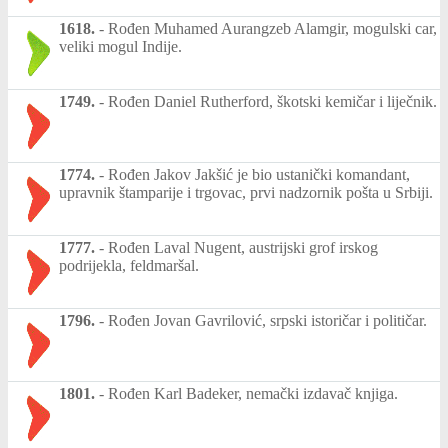
1618.
-
Rođen Muhamed Aurangzeb Alamgir, mogulski car,
veliki mogul Indije.
1749.
-
Rođen Daniel Rutherford, škotski kemičar i liječnik.
1774.
-
Rođen Jakov Jakšić je bio ustanički komandant,
upravnik štamparije i trgovac, prvi nadzornik pošta u Srbiji.
1777.
-
Rođen Laval Nugent, austrijski grof irskog
podrijekla, feldmaršal.
1796.
-
Rođen Jovan Gavrilović, srpski istoričar i političar.
1801.
-
Rođen Karl Badeker, nemački izdavač knjiga.