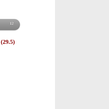
12
 (29.5)