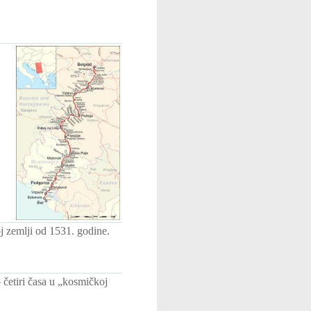
oj zemlji od 1531. godine.
o četiri časa u „kosmičkoj