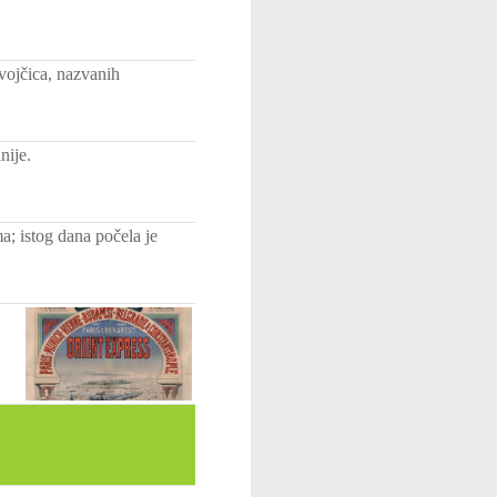
vojčica, nazvanih
nije.
ma; istog dana počela je