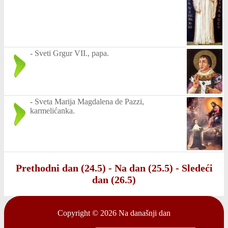
-
Sveti Grgur VII., papa.
-
Sveta Marija Magdalena de Pazzi,
karmelićanka.
Prethodni dan (24.5)
-
Na dan (25.5)
-
Sledeći
dan (26.5)
Copyright © 2026
Na današnji dan