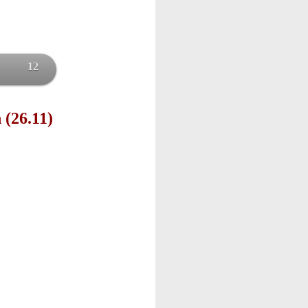
12
 (26.11)