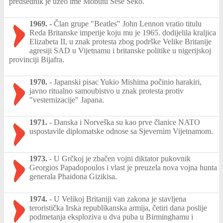
predsednik je uzeo ime Mobutu Sese Seko.
1969.
-
Član grupe "Beatles" John Lennon vratio titulu
Reda Britanske imperije koju mu je 1965. dodijelila kraljica
Elizabeta II, u znak protesta zbog podrške Velike Britanije
agresiji SAD u Vijetnamu i britanske politike u nigerijskoj
provinciji Bijafra.
1970.
-
Japanski pisac Yukio Mishima počinio harakiri,
javno ritualno samoubistvo u znak protesta protiv
"vesternizacije" Japana.
1971.
-
Danska i Norveška su kao prve članice NATO
uspostavile diplomatske odnose sa Sjevernim Vijetnamom.
1973.
-
U Grčkoj je zbačen vojni diktator pukovnik
Georgios Papadopoulos i vlast je preuzela nova vojna hunta
generala Phaidona Gizikisa.
1974.
-
U Velikoj Britaniji van zakona je stavljena
teroristička Irska republikanska armija, četiri dana poslije
podmetanja eksploziva u dva puba u Birminghamu i