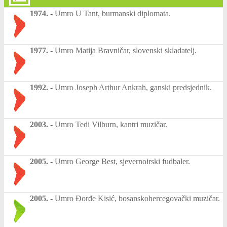
1974.
-
Umro U Tant, burmanski diplomata.
1977.
-
Umro Matija Bravničar, slovenski skladatelj.
1992.
-
Umro Joseph Arthur Ankrah, ganski predsjednik.
2003.
-
Umro Tedi Vilburn, kantri muzičar.
2005.
-
Umro George Best, sjevernoirski fudbaler.
2005.
-
Umro Đorđe Kisić, bosanskohercegovački muzičar.