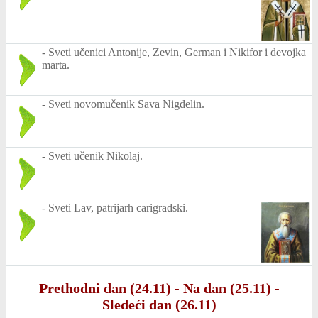
-
Sveti učenici Antonije, Zevin, German i Nikifor i devojka
marta.
-
Sveti novomučenik Sava Nigdelin.
-
Sveti učenik Nikolaj.
-
Sveti Lav, patrijarh carigradski.
Prethodni dan (24.11)
-
Na dan (25.11)
-
Sledeći dan (26.11)