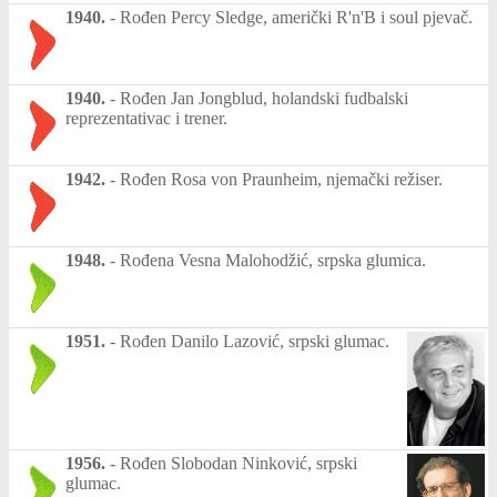
1940.
-
Rođen Percy Sledge, američki R'n'B i soul pjevač.
1940.
-
Rođen Jan Jongblud, holandski fudbalski
reprezentativac i trener.
1942.
-
Rođen Rosa von Praunheim, njemački režiser.
1948.
-
Rođena Vesna Malohodžić, srpska glumica.
1951.
-
Rođen Danilo Lazović, srpski glumac.
1956.
-
Rođen Slobodan Ninković, srpski
glumac.