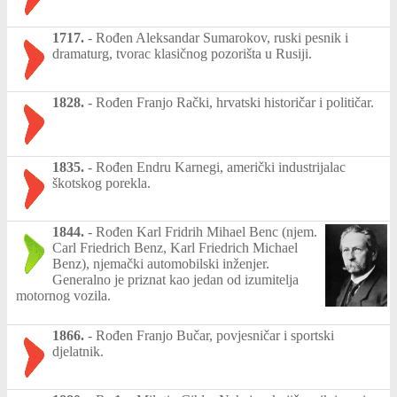
1717.
-
Rođen Aleksandar Sumarokov, ruski pesnik i
dramaturg, tvorac klasičnog pozorišta u Rusiji.
1828.
-
Rođen Franjo Rački, hrvatski historičar i političar.
1835.
-
Rođen Endru Karnegi, američki industrijalac
škotskog porekla.
1844.
-
Rođen Karl Fridrih Mihael Benc (njem.
Carl Friedrich Benz, Karl Friedrich Michael
Benz), njemački automobilski inženjer.
Generalno je priznat kao jedan od izumitelja
motornog vozila.
1866.
-
Rođen Franjo Bučar, povjesničar i sportski
djelatnik.