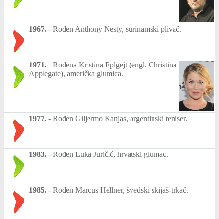
1967.
-
Rođen Anthony Nesty, surinamski plivač.
1971.
-
Rođena Kristina Eplgejt (engl. Christina
Applegate), američka glumica.
1977.
-
Rođen Giljermo Kanjas, argentinski teniser.
1983.
-
Rođen Luka Juričić, hrvatski glumac.
1985.
-
Rođen Marcus Hellner, švedski skijaš-trkač.