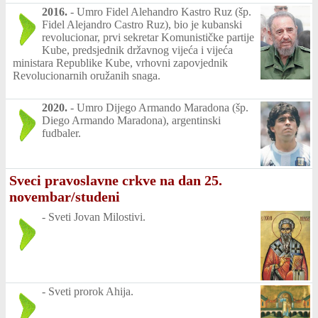
2016.
-
Umro Fidel Alehandro Kastro Ruz (šp.
Fidel Alejandro Castro Ruz), bio je kubanski
revolucionar, prvi sekretar Komunističke partije
Kube, predsjednik državnog vijeća i vijeća
ministara Republike Kube, vrhovni zapovjednik
Revolucionarnih oružanih snaga.
2020.
-
Umro Dijego Armando Maradona (šp.
Diego Armando Maradona), argentinski
fudbaler.
Sveci pravoslavne crkve na dan 25.
novembar/studeni
-
Sveti Jovan Milostivi.
-
Sveti prorok Ahija.