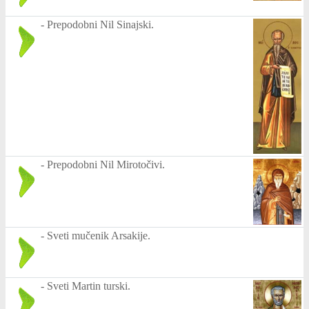
-
Prepodobni Nil Sinajski.
-
Prepodobni Nil Mirotočivi.
-
Sveti mučenik Arsakije.
-
Sveti Martin turski.