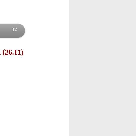
12
 (26.11)