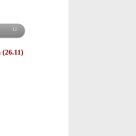
12
 (26.11)