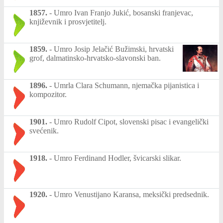
1857.
-
Umro Ivan Franjo Jukić, bosanski franjevac,
književnik i prosvjetitelj.
1859.
-
Umro Josip Jelačić Bužimski, hrvatski
grof, dalmatinsko-hrvatsko-slavonski ban.
1896.
-
Umrla Clara Schumann, njemačka pijanistica i
kompozitor.
1901.
-
Umro Rudolf Cipot, slovenski pisac i evangelički
svećenik.
1918.
-
Umro Ferdinand Hodler, švicarski slikar.
1920.
-
Umro Venustijano Karansa, meksički predsednik.