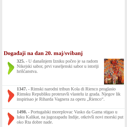
Događaji na dan 20. maj/svibanj
325.
-
U današnjem Izniku počeo je sa radom
Nikejski sabor, prvi vaseljenski sabor u istoriji
hrišćanstva.
1347.
-
Rimski narodni tribun Kola di Rienco proglasio
Rimsku Republiku proteravši vlastelu iz grada. Njegov lik
inspirisao je Riharda Vagnera za operu „Rienco“.
1498.
-
Portugalski moreplovac Vasko da Gama stigao u
luku Kalikat, na jugozapadu Indije, otkrivši novi morski put
oko Rta dobre nade.