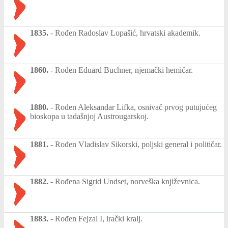
1835.
-
Rođen Radoslav Lopašić, hrvatski akademik.
1860.
-
Rođen Eduard Buchner, njemački hemičar.
1880.
-
Rođen Aleksandar Lifka, osnivač prvog putujućeg
bioskopa u tadašnjoj Austrougarskoj.
1881.
-
Rođen Vladislav Sikorski, poljski general i političar.
1882.
-
Rođena Sigrid Undset, norveška književnica.
1883.
-
Rođen Fejzal I, irački kralj.