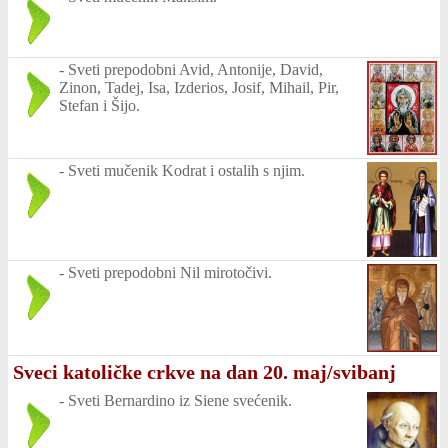
-
Sveti prepodobni Avid, Antonije, David,
Zinon, Tadej, Isa, Izderios, Josif, Mihail, Pir,
Stefan i Šijo.
-
Sveti mučenik Kodrat i ostalih s njim.
-
Sveti prepodobni Nil mirotočivi.
Sveci katoličke crkve na dan 20. maj/svibanj
-
Sveti Bernardino iz Siene svećenik.