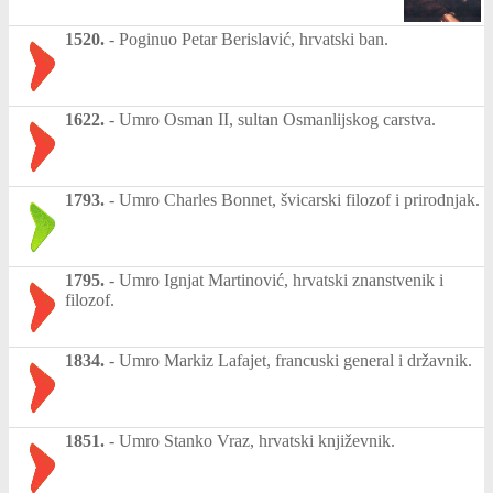
1520.
-
Poginuo Petar Berislavić, hrvatski ban.
1622.
-
Umro Osman II, sultan Osmanlijskog carstva.
1793.
-
Umro Charles Bonnet, švicarski filozof i prirodnjak.
1795.
-
Umro Ignjat Martinović, hrvatski znanstvenik i
filozof.
1834.
-
Umro Markiz Lafajet, francuski general i državnik.
1851.
-
Umro Stanko Vraz, hrvatski književnik.