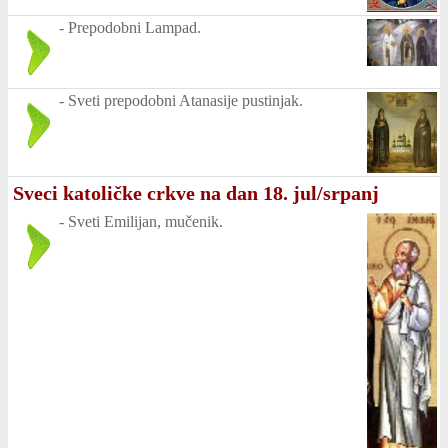
-
Prepodobni Lampad.
-
Sveti prepodobni Atanasije pustinjak.
Sveci katoličke crkve na dan 18. jul/srpanj
-
Sveti Emilijan, mučenik.