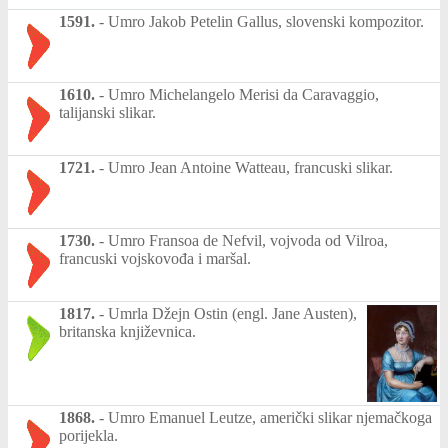
1591.
-
Umro Jakob Petelin Gallus, slovenski kompozitor.
1610.
-
Umro Michelangelo Merisi da Caravaggio,
talijanski slikar.
1721.
-
Umro Jean Antoine Watteau, francuski slikar.
1730.
-
Umro Fransoa de Nefvil, vojvoda od Vilroa,
francuski vojskovođa i maršal.
1817.
-
Umrla Džejn Ostin (engl. Jane Austen),
britanska književnica.
1868.
-
Umro Emanuel Leutze, američki slikar njemačkoga
porijekla.