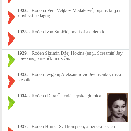
1923.
-
Rođena Vera Veljkov-Medaković, pijanistkinja i
klavirski pedagog.
1928.
-
Rođen Ivan Supičić, hrvatski akademik.
1929.
-
Rođen Skrimin Džej Hokins (engl. Screamin' Jay
Hawkins), američki muzičar.
1933.
-
Rođen Jevgenij Aleksandrovič Jevtušenko, ruski
pjesnik.
1934.
-
Rođena Dara Čalenić, srpska glumica.
1937.
-
Rođen Hunter S. Thompson, američki pisac i