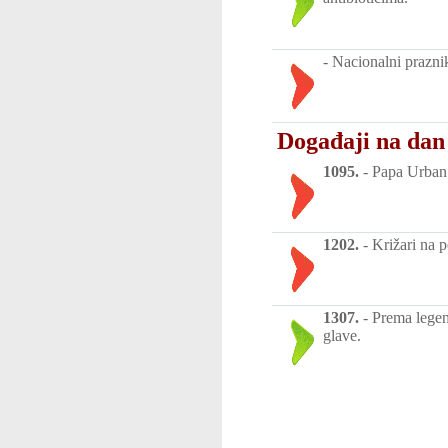
-
Nacionalni prazn
Događaji na dan
1095.
-
Papa Urban 
1202.
-
Križari na p
1307.
-
Prema legen
glave.