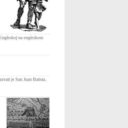
 Engleskoj na engleskom
azvati je San Juan Batista.