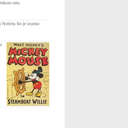
etskom ratu.
 Nobelu što je izumio
io