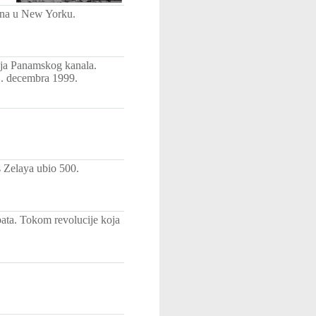
ena u New Yorku.
nja Panamskog kanala.
1. decembra 1999.
s Zelaya ubio 500.
apata. Tokom revolucije koja