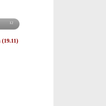
12
 (19.11)