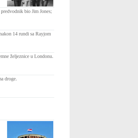
predvodnik bio Jim Jones;
 nakon 14 rundi sa Rayjom
zemne željeznice u Londonu.
ma droge.