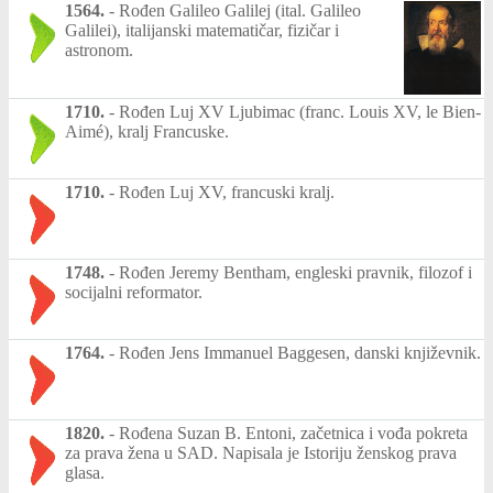
1564.
-
Rođen Galileo Galilej (ital. Galileo
Galilei), italijanski matematičar, fizičar i
astronom.
1710.
-
Rođen Luj XV Ljubimac (franc. Louis XV, le Bien-
Aimé), kralj Francuske.
1710.
-
Rođen Luj XV, francuski kralj.
1748.
-
Rođen Jeremy Bentham, engleski pravnik, filozof i
socijalni reformator.
1764.
-
Rođen Jens Immanuel Baggesen, danski književnik.
1820.
-
Rođena Suzan B. Entoni, začetnica i vođa pokreta
za prava žena u SAD. Napisala je Istoriju ženskog prava
glasa.