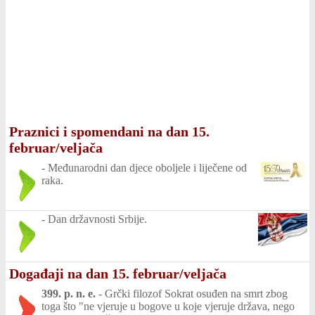
Praznici i spomendani na dan 15.
februar/veljača
-
Međunarodni dan djece oboljele i liječene od
raka.
-
Dan državnosti Srbije.
Događaji na dan 15. februar/veljača
399. p. n. e.
-
Grčki filozof Sokrat osuđen na smrt zbog
toga što "ne vjeruje u bogove u koje vjeruje država, nego