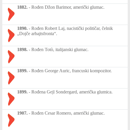
1882.
-
Rođen Džon Barimor, američki glumac.
1890.
-
Rođen Robert Laj, nacistički političar, čelnik
„Dojče arbajtsfronta“.
1898.
-
Rođen Totò, italijanski glumac.
1899.
-
Rođen George Auric, francuski kompozitor.
1899.
-
Rođena Gejl Sondergard, američka glumica.
1907.
-
Rođen Cesar Romero, američki glumac.