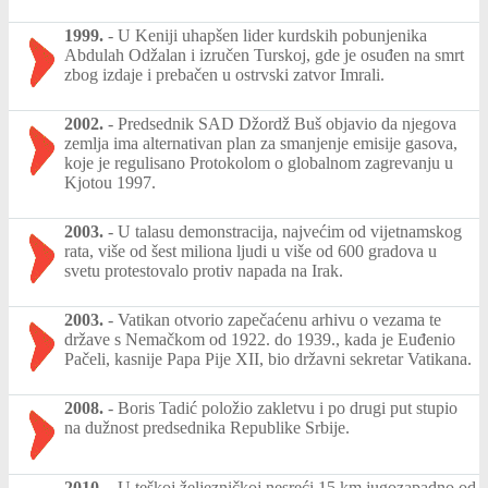
1999.
-
U Keniji uhapšen lider kurdskih pobunjenika
Abdulah Odžalan i izručen Turskoj, gde je osuđen na smrt
zbog izdaje i prebačen u ostrvski zatvor Imrali.
2002.
-
Predsednik SAD Džordž Buš objavio da njegova
zemlja ima alternativan plan za smanjenje emisije gasova,
koje je regulisano Protokolom o globalnom zagrevanju u
Kjotou 1997.
2003.
-
U talasu demonstracija, najvećim od vijetnamskog
rata, više od šest miliona ljudi u više od 600 gradova u
svetu protestovalo protiv napada na Irak.
2003.
-
Vatikan otvorio zapečaćenu arhivu o vezama te
države s Nemačkom od 1922. do 1939., kada je Euđenio
Pačeli, kasnije Papa Pije XII, bio državni sekretar Vatikana.
2008.
-
Boris Tadić položio zakletvu i po drugi put stupio
na dužnost predsednika Republike Srbije.
2010.
-
U teškoj željezničkoj nesreći 15 km jugozapadno od