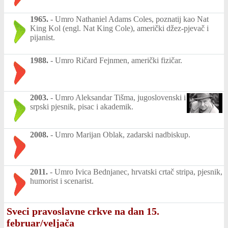
1965.
-
Umro Nathaniel Adams Coles, poznatij kao Nat
King Kol (engl. Nat King Cole), američki džez-pjevač i
pijanist.
1988.
-
Umro Ričard Fejnmen, američki fizičar.
2003.
-
Umro Aleksandar Tišma, jugoslovenski i
srpski pjesnik, pisac i akademik.
2008.
-
Umro Marijan Oblak, zadarski nadbiskup.
2011.
-
Umro Ivica Bednjanec, hrvatski crtač stripa, pjesnik,
humorist i scenarist.
Sveci pravoslavne crkve na dan 15.
februar/veljača