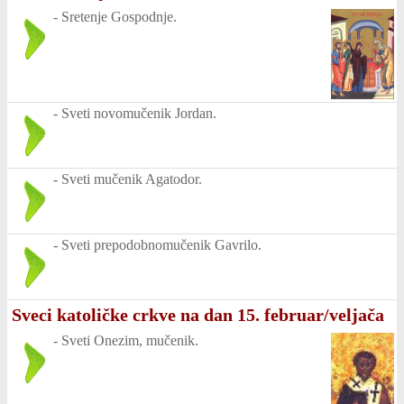
-
Sretenje Gospodnje.
-
Sveti novomučenik Jordan.
-
Sveti mučenik Agatodor.
-
Sveti prepodobnomučenik Gavrilo.
Sveci katoličke crkve na dan 15. februar/veljača
-
Sveti Onezim, mučenik.