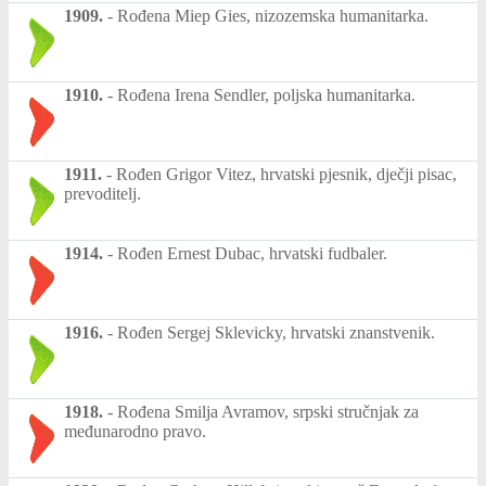
1909.
-
Rođena Miep Gies, nizozemska humanitarka.
1910.
-
Rođena Irena Sendler, poljska humanitarka.
1911.
-
Rođen Grigor Vitez, hrvatski pjesnik, dječji pisac,
prevoditelj.
1914.
-
Rođen Ernest Dubac, hrvatski fudbaler.
1916.
-
Rođen Sergej Sklevicky, hrvatski znanstvenik.
1918.
-
Rođena Smilja Avramov, srpski stručnjak za
međunarodno pravo.