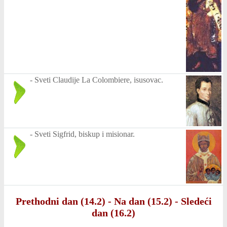
-
Sveti Claudije La Colombiere, isusovac.
-
Sveti Sigfrid, biskup i misionar.
Prethodni dan (14.2)
-
Na dan (15.2)
-
Sledeći
dan (16.2)