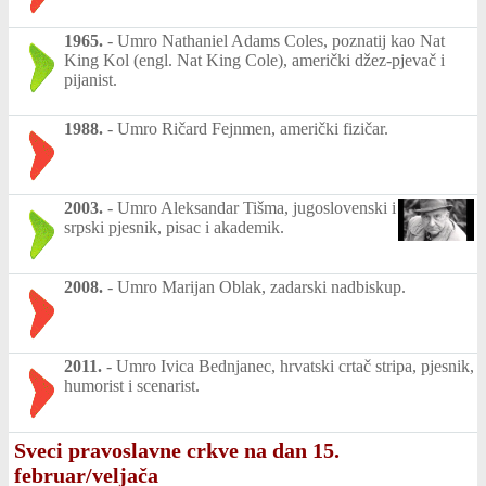
1965.
-
Umro Nathaniel Adams Coles, poznatij kao Nat
King Kol (engl. Nat King Cole), američki džez-pjevač i
pijanist.
1988.
-
Umro Ričard Fejnmen, američki fizičar.
2003.
-
Umro Aleksandar Tišma, jugoslovenski i
srpski pjesnik, pisac i akademik.
2008.
-
Umro Marijan Oblak, zadarski nadbiskup.
2011.
-
Umro Ivica Bednjanec, hrvatski crtač stripa, pjesnik,
humorist i scenarist.
Sveci pravoslavne crkve na dan 15.
februar/veljača