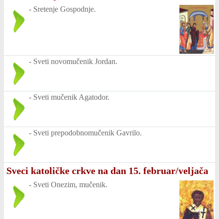
-
Sretenje Gospodnje.
-
Sveti novomučenik Jordan.
-
Sveti mučenik Agatodor.
-
Sveti prepodobnomučenik Gavrilo.
Sveci katoličke crkve na dan 15. februar/veljača
-
Sveti Onezim, mučenik.