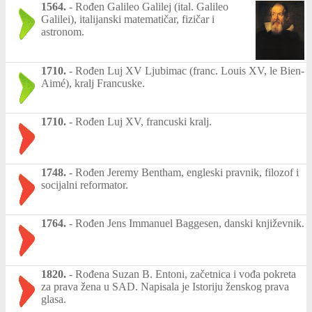
1564.
-
Rođen Galileo Galilej (ital. Galileo
Galilei), italijanski matematičar, fizičar i
astronom.
1710.
-
Rođen Luj XV Ljubimac (franc. Louis XV, le Bien-
Aimé), kralj Francuske.
1710.
-
Rođen Luj XV, francuski kralj.
1748.
-
Rođen Jeremy Bentham, engleski pravnik, filozof i
socijalni reformator.
1764.
-
Rođen Jens Immanuel Baggesen, danski književnik.
1820.
-
Rođena Suzan B. Entoni, začetnica i vođa pokreta
za prava žena u SAD. Napisala je Istoriju ženskog prava
glasa.