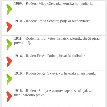
1909.
-
Rođena Miep Gies, nizozemska humanitarka.
1910.
-
Rođena Irena Sendler, poljska humanitarka.
1911.
-
Rođen Grigor Vitez, hrvatski pjesnik, dječji pisac,
prevoditelj.
1914.
-
Rođen Ernest Dubac, hrvatski fudbaler.
1916.
-
Rođen Sergej Sklevicky, hrvatski znanstvenik.
1918.
-
Rođena Smilja Avramov, srpski stručnjak za
međunarodno pravo.