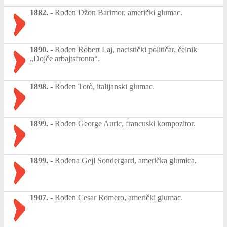
1882.
-
Rođen Džon Barimor, američki glumac.
1890.
-
Rođen Robert Laj, nacistički političar, čelnik
„Dojče arbajtsfronta“.
1898.
-
Rođen Totò, italijanski glumac.
1899.
-
Rođen George Auric, francuski kompozitor.
1899.
-
Rođena Gejl Sondergard, američka glumica.
1907.
-
Rođen Cesar Romero, američki glumac.