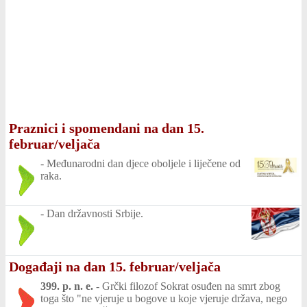
Praznici i spomendani na dan 15.
februar/veljača
-
Međunarodni dan djece oboljele i liječene od
raka.
-
Dan državnosti Srbije.
Događaji na dan 15. februar/veljača
399. p. n. e.
-
Grčki filozof Sokrat osuđen na smrt zbog
toga što "ne vjeruje u bogove u koje vjeruje država, nego