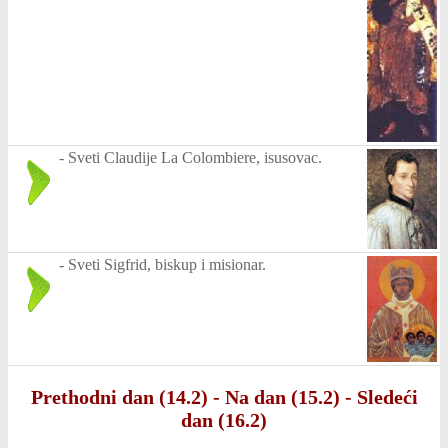
-
Sveti Claudije La Colombiere, isusovac.
-
Sveti Sigfrid, biskup i misionar.
Prethodni dan (14.2)
-
Na dan (15.2)
-
Sledeći
dan (16.2)