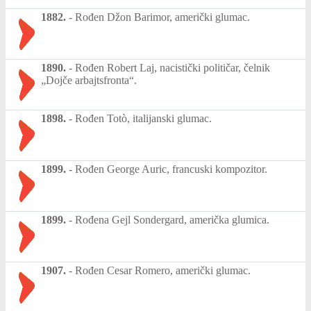
1882.
-
Rođen Džon Barimor, američki glumac.
1890.
-
Rođen Robert Laj, nacistički političar, čelnik
„Dojče arbajtsfronta“.
1898.
-
Rođen Totò, italijanski glumac.
1899.
-
Rođen George Auric, francuski kompozitor.
1899.
-
Rođena Gejl Sondergard, američka glumica.
1907.
-
Rođen Cesar Romero, američki glumac.