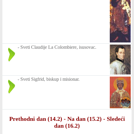
-
Sveti Claudije La Colombiere, isusovac.
-
Sveti Sigfrid, biskup i misionar.
Prethodni dan (14.2)
-
Na dan (15.2)
-
Sledeći
dan (16.2)