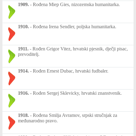
1909.
-
Rođena Miep Gies, nizozemska humanitarka.
1910.
-
Rođena Irena Sendler, poljska humanitarka.
1911.
-
Rođen Grigor Vitez, hrvatski pjesnik, dječji pisac,
prevoditelj.
1914.
-
Rođen Ernest Dubac, hrvatski fudbaler.
1916.
-
Rođen Sergej Sklevicky, hrvatski znanstvenik.
1918.
-
Rođena Smilja Avramov, srpski stručnjak za
međunarodno pravo.