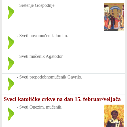
-
Sretenje Gospodnje.
-
Sveti novomučenik Jordan.
-
Sveti mučenik Agatodor.
-
Sveti prepodobnomučenik Gavrilo.
Sveci katoličke crkve na dan 15. februar/veljača
-
Sveti Onezim, mučenik.