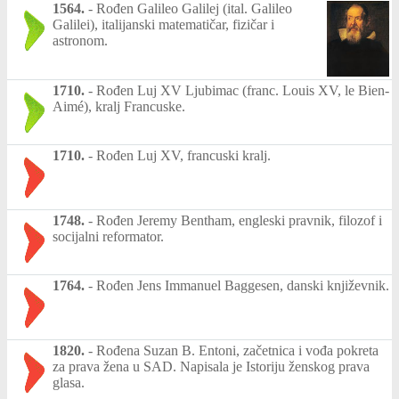
1564.
-
Rođen Galileo Galilej (ital. Galileo
Galilei), italijanski matematičar, fizičar i
astronom.
1710.
-
Rođen Luj XV Ljubimac (franc. Louis XV, le Bien-
Aimé), kralj Francuske.
1710.
-
Rođen Luj XV, francuski kralj.
1748.
-
Rođen Jeremy Bentham, engleski pravnik, filozof i
socijalni reformator.
1764.
-
Rođen Jens Immanuel Baggesen, danski književnik.
1820.
-
Rođena Suzan B. Entoni, začetnica i vođa pokreta
za prava žena u SAD. Napisala je Istoriju ženskog prava
glasa.