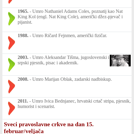
1965.
-
Umro Nathaniel Adams Coles, poznatij kao Nat
King Kol (engl. Nat King Cole), američki džez-pjevač i
pijanist.
1988.
-
Umro Ričard Fejnmen, američki fizičar.
2003.
-
Umro Aleksandar Tišma, jugoslovenski i
srpski pjesnik, pisac i akademik.
2008.
-
Umro Marijan Oblak, zadarski nadbiskup.
2011.
-
Umro Ivica Bednjanec, hrvatski crtač stripa, pjesnik,
humorist i scenarist.
Sveci pravoslavne crkve na dan 15.
februar/veljača