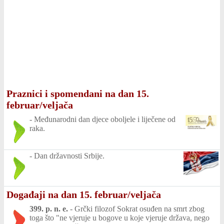
Praznici i spomendani na dan 15.
februar/veljača
-
Međunarodni dan djece oboljele i liječene od
raka.
-
Dan državnosti Srbije.
Događaji na dan 15. februar/veljača
399. p. n. e.
-
Grčki filozof Sokrat osuđen na smrt zbog
toga što "ne vjeruje u bogove u koje vjeruje država, nego