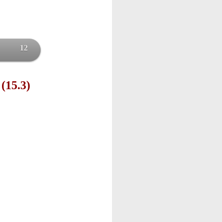
12
 (15.3)