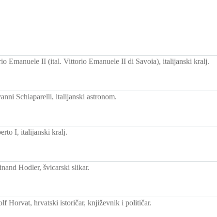
o Emanuele II (ital. Vittorio Emanuele II di Savoia), italijanski kralj.
nni Schiaparelli, italijanski astronom.
o I, italijanski kralj.
nand Hodler, švicarski slikar.
 Horvat, hrvatski istoričar, književnik i političar.