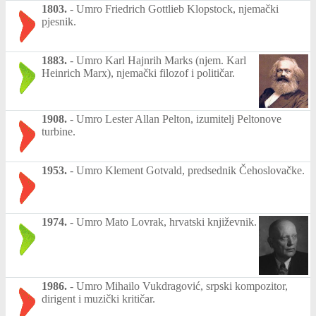
1803.
-
Umro Friedrich Gottlieb Klopstock, njemački
pjesnik.
1883.
-
Umro Karl Hajnrih Marks (njem. Karl
Heinrich Marx), njemački filozof i političar.
1908.
-
Umro Lester Allan Pelton, izumitelj Peltonove
turbine.
1953.
-
Umro Klement Gotvald, predsednik Čehoslovačke.
1974.
-
Umro Mato Lovrak, hrvatski književnik.
1986.
-
Umro Mihailo Vukdragović, srpski kompozitor,
dirigent i muzički kritičar.