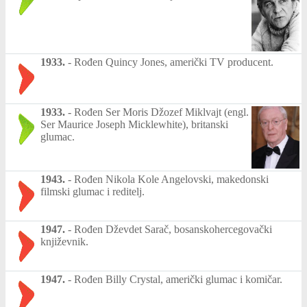
1933.
-
Rođen Quincy Jones, američki TV producent.
1933.
-
Rođen Ser Moris Džozef Miklvajt (engl.
Ser Maurice Joseph Micklewhite), britanski
glumac.
1943.
-
Rođen Nikola Kole Angelovski, makedonski
filmski glumac i reditelj.
1947.
-
Rođen Dževdet Sarač, bosanskohercegovački
književnik.
1947.
-
Rođen Billy Crystal, američki glumac i komičar.