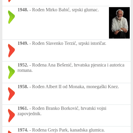
1948.
-
Rođen Mirko Babić, srpski glumac.
1949.
-
Rođen Slavenko Terzić, srpski istoričar.
1952.
-
Rođena Ana Bešenić, hrvatska pjesnica i autorica
romana.
1958.
-
Rođen Albert II od Monaka, monegaški Knez.
1961.
-
Rođen Branko Borković, hrvatski vojni
zapovjednik.
1974.
-
Rođena Grejs Park, kanadska glumica.