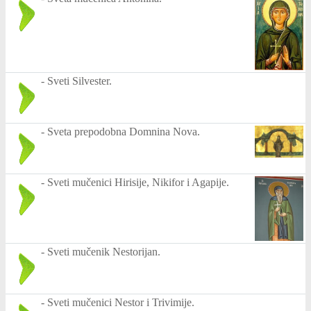
-
Sveti Silvester.
-
Sveta prepodobna Domnina Nova.
-
Sveti mučenici Hirisije, Nikifor i Agapije.
-
Sveti mučenik Nestorijan.
-
Sveti mučenici Nestor i Trivimije.