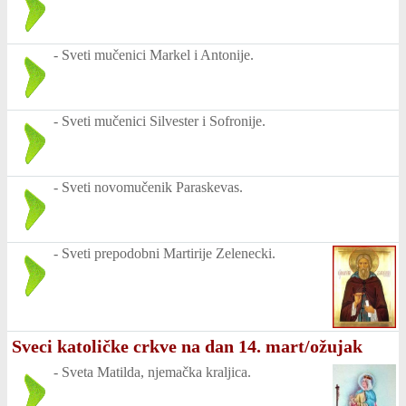
-
Sveti mučenici Markel i Antonije.
-
Sveti mučenici Silvester i Sofronije.
-
Sveti novomučenik Paraskevas.
-
Sveti prepodobni Martirije Zelenecki.
Sveci katoličke crkve na dan 14. mart/ožujak
-
Sveta Matilda, njemačka kraljica.