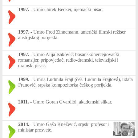
1997.
-
Umro Jurek Becker, njemački pisac.
1997.
-
Umro Fred Zinnemann, američki filmski režiser
austrijskog porijekla.
1997.
-
Umro Alija Isaković, bosanskohercegovački
romansijer, pripovjedač, radio-dramski, televizijski i
dramski pisac.
1999.
-
Umrla Ludmila Frajt (češ. Ludmila Frajtová), udata
Franović, srpska kompozitorka češkog porijekla.
2011.
-
Umro Goran Gvardiol, akademski slikar.
2014.
-
Umro Gašo Knežević, srpski profesor i
ministar prosvete.